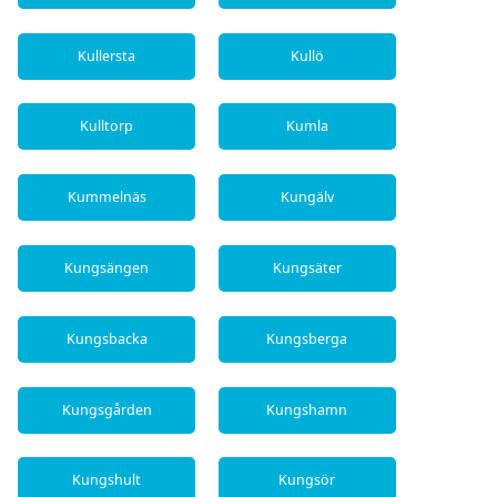
Kullersta
Kullö
Kulltorp
Kumla
Kummelnäs
Kungälv
Kungsängen
Kungsäter
Kungsbacka
Kungsberga
Kungsgården
Kungshamn
Kungshult
Kungsör