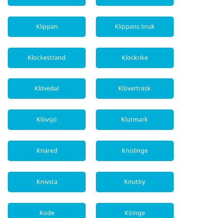
Klippan
Klippans bruk
Klockestrand
Klockrike
Klövedal
Klöverträsk
Klövsjö
Klutmark
Knäred
Knislinge
Knivsta
Knutby
Kode
Köinge