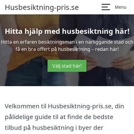
Husbesiktning-pris.se
Menu
Hitta hjälp med husbesiktning här!
Hitta en erfaren besiktningsman i en närliggande stad och
få en bra offert på husbesiktning – redan här!
Välj stad här!
Velkommen til Husbesiktning-pris.se, din
pålidelige guide til at finde de bedste
tilbud på husbesiktning i byer der