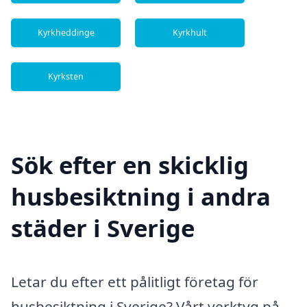
Kyrkheddinge
Kyrkhult
Kyrksten
Sök efter en skicklig
husbesiktning i andra
städer i Sverige
Letar du efter ett pålitligt företag för
husbesiktning i Sverige? Vårt verktyg på