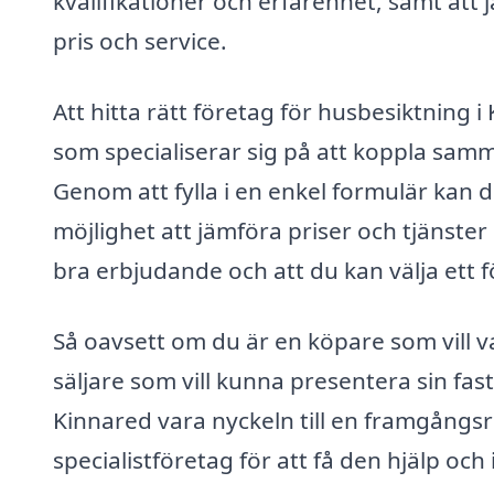
kvalifikationer och erfarenhet, samt att 
pris och service.
Att hitta rätt företag för husbesiktning 
som specialiserar sig på att koppla sa
Genom att fylla i en enkel formulär kan du 
möjlighet att jämföra priser och tjänster 
bra erbjudande och att du kan välja ett 
Så oavsett om du är en köpare som vill va
säljare som vill kunna presentera sin fas
Kinnared vara nyckeln till en framgångsri
specialistföretag för att få den hjälp och