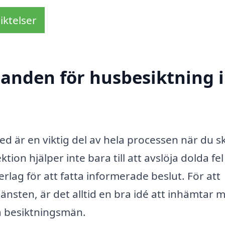
iktelser
danden för husbesiktning i
d är en viktig del av hela processen när du s
ktion hjälper inte bara till att avslöja dolda fe
erlag för att fatta informerade beslut. För att
jänsten, är det alltid en bra idé att inhämtar m
la besiktningsmän.