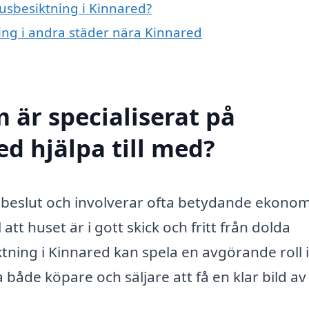
husbesiktning i Kinnared?
ning i andra städer nära Kinnared
 är specialiserat på
d hjälpa till med?
ort beslut och involverar ofta betydande ekono
 att huset är i gott skick och fritt från dolda
ning i Kinnared kan spela en avgörande roll i
både köpare och säljare att få en klar bild av