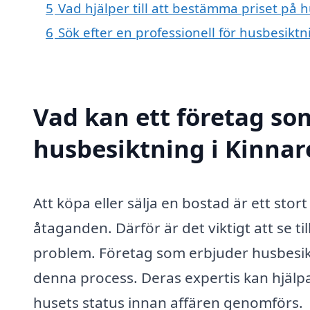
5
Vad hjälper till att bestämma priset på 
6
Sök efter en professionell för husbesikt
Vad kan ett företag som
husbesiktning i Kinnare
Att köpa eller sälja en bostad är ett st
åtaganden. Därför är det viktigt att se till
problem. Företag som erbjuder husbesikt
denna process. Deras expertis kan hjälpa 
husets status innan affären genomförs.