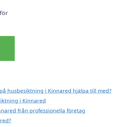
 för
 på husbesiktning i Kinnared hjälpa till med?
iktning i Kinnared
nnared från professionella företag
ared?