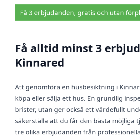
Få 3 erbjudanden, gratis och utan förpl
Få alltid minst 3 erbju
Kinnared
Att genomföra en husbesiktning i Kinnare
köpa eller sälja ett hus. En grundlig inspe
brister, utan ger också ett värdefullt und
säkerställa att du får den bästa möjliga t
tre olika erbjudanden från professionel