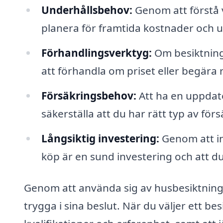
Underhållsbehov:
Genom att förstå 
planera för framtida kostnader och 
Förhandlingsverktyg:
Om besiktning
att förhandla om priset eller begära
Försäkringsbehov:
Att ha en uppdate
säkerställa att du har rätt typ av förs
Långsiktig investering:
Genom att inv
köp är en sund investering och att d
Genom att använda sig av husbesiktning 
trygga i sina beslut. När du väljer ett be