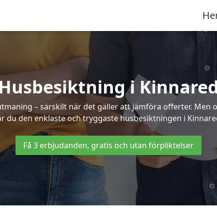
He
Husbesiktning i Kinnare
aning – särskilt när det gäller att jämföra offerter. Men o
år du den enklaste och tryggaste husbesiktningen i Kinnare
Få 3 erbjudanden, gratis och utan förpliktelser