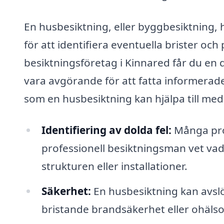
En husbesiktning, eller byggbesiktning, 
för att identifiera eventuella brister och
besiktningsföretag i Kinnared får du en d
vara avgörande för att fatta informerade
som en husbesiktning kan hjälpa till med
Identifiering av dolda fel:
Många prob
professionell besiktningsman vet vad 
strukturen eller installationer.
Säkerhet:
En husbesiktning kan avslöj
bristande brandsäkerhet eller ohäl