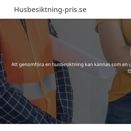
Husbesiktning-pris.se
Att genomföra en husbesiktning kan kännas som en utm
f