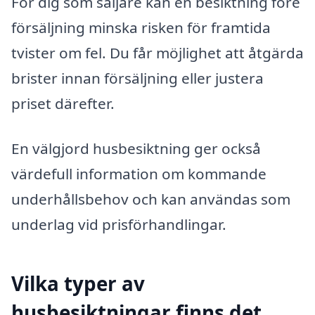
För dig som säljare kan en besiktning före
försäljning minska risken för framtida
tvister om fel. Du får möjlighet att åtgärda
brister innan försäljning eller justera
priset därefter.
En välgjord husbesiktning ger också
värdefull information om kommande
underhållsbehov och kan användas som
underlag vid prisförhandlingar.
Vilka typer av
husbesiktningar finns det