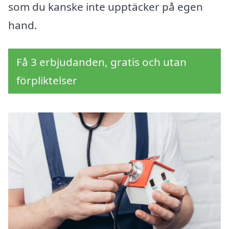
som du kanske inte upptäcker på egen
hand.
Få 3 erbjudanden, gratis och utan
förpliktelser