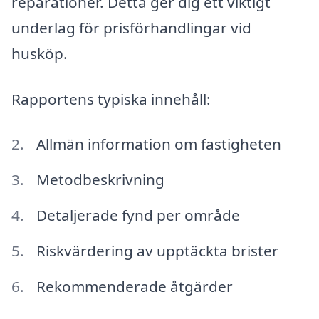
reparationer. Detta ger dig ett viktigt
underlag för prisförhandlingar vid
husköp.
Rapportens typiska innehåll:
Allmän information om fastigheten
Metodbeskrivning
Detaljerade fynd per område
Riskvärdering av upptäckta brister
Rekommenderade åtgärder