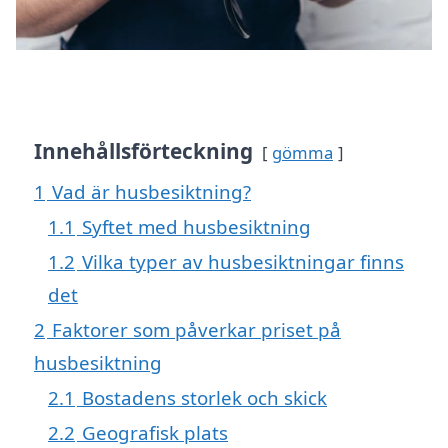
Innehållsförteckning
gömma
1
Vad är husbesiktning?
1.1
Syftet med husbesiktning
1.2
Vilka typer av husbesiktningar finns
det
2
Faktorer som påverkar priset på
husbesiktning
2.1
Bostadens storlek och skick
2.2
Geografisk plats