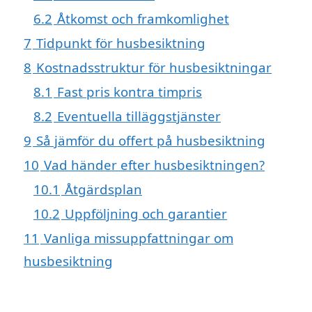
6.2
Åtkomst och framkomlighet
7
Tidpunkt för husbesiktning
8
Kostnadsstruktur för husbesiktningar
8.1
Fast pris kontra timpris
8.2
Eventuella tilläggstjänster
9
Så jämför du offert på husbesiktning
10
Vad händer efter husbesiktningen?
10.1
Åtgärdsplan
10.2
Uppföljning och garantier
11
Vanliga missuppfattningar om
husbesiktning