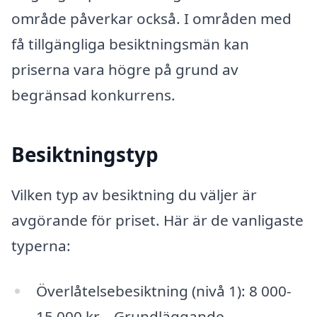
område påverkar också. I områden med
få tillgängliga besiktningsmän kan
priserna vara högre på grund av
begränsad konkurrens.
Besiktningstyp
Vilken typ av besiktning du väljer är
avgörande för priset. Här är de vanligaste
typerna:
Överlåtelsebesiktning (nivå 1): 8 000-
15 000 kr – Grundläggande