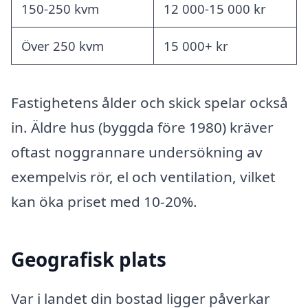
150-250 kvm
12 000-15 000 kr
Över 250 kvm
15 000+ kr
Fastighetens ålder och skick spelar också
in. Äldre hus (byggda före 1980) kräver
oftast noggrannare undersökning av
exempelvis rör, el och ventilation, vilket
kan öka priset med 10-20%.
Geografisk plats
Var i landet din bostad ligger påverkar