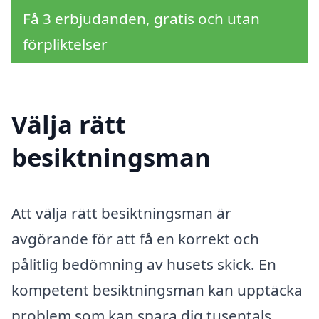
Få 3 erbjudanden, gratis och utan
förpliktelser
Välja rätt
besiktningsman
Att välja rätt besiktningsman är
avgörande för att få en korrekt och
pålitlig bedömning av husets skick. En
kompetent besiktningsman kan upptäcka
problem som kan spara dig tusentals