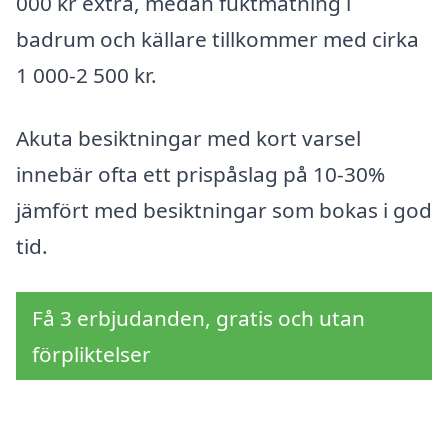
000 kr extra, medan fuktmätning i
badrum och källare tillkommer med cirka
1 000-2 500 kr.
Akuta besiktningar med kort varsel
innebär ofta ett prispåslag på 10-30%
jämfört med besiktningar som bokas i god
tid.
Få 3 erbjudanden, gratis och utan
förpliktelser