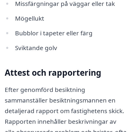
Missfärgningar på väggar eller tak
Mögellukt
Bubblor i tapeter eller färg
Sviktande golv
Attest och rapportering
Efter genomförd besiktning
sammanställer besiktningsmannen en
detaljerad rapport om fastighetens skick.
Rapporten innehåller beskrivningar av
alla observerade problem och brister, ofta