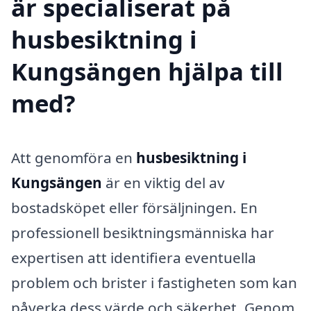
är specialiserat på
husbesiktning i
Kungsängen hjälpa till
med?
Att genomföra en
husbesiktning i
Kungsängen
är en viktig del av
bostadsköpet eller försäljningen. En
professionell besiktningsmänniska har
expertisen att identifiera eventuella
problem och brister i fastigheten som kan
påverka dess värde och säkerhet. Genom