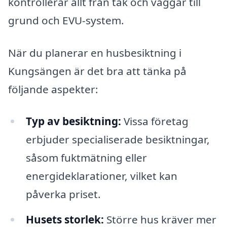
kontrollerar allt från tak och väggar till
grund och EVU-system.
När du planerar en husbesiktning i
Kungsängen är det bra att tänka på
följande aspekter:
Typ av besiktning:
Vissa företag
erbjuder specialiserade besiktningar,
såsom fuktmätning eller
energideklarationer, vilket kan
påverka priset.
Husets storlek:
Större hus kräver mer