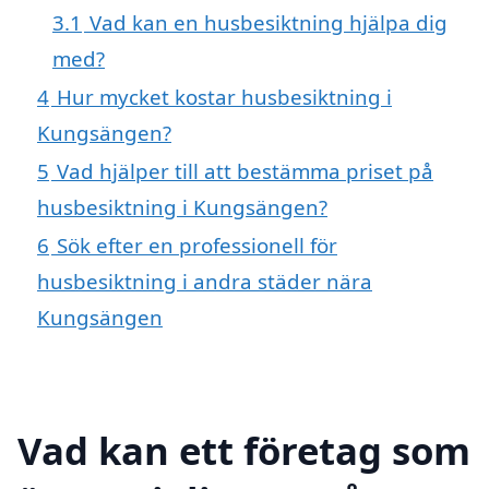
3.1
Vad kan en husbesiktning hjälpa dig
med?
4
Hur mycket kostar husbesiktning i
Kungsängen?
5
Vad hjälper till att bestämma priset på
husbesiktning i Kungsängen?
6
Sök efter en professionell för
husbesiktning i andra städer nära
Kungsängen
Vad kan ett företag som