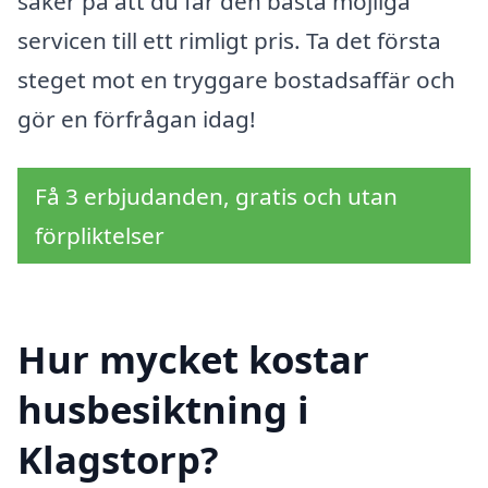
säker på att du får den bästa möjliga
servicen till ett rimligt pris. Ta det första
steget mot en tryggare bostadsaffär och
gör en förfrågan idag!
Få 3 erbjudanden, gratis och utan
förpliktelser
Hur mycket kostar
husbesiktning i
Klagstorp?