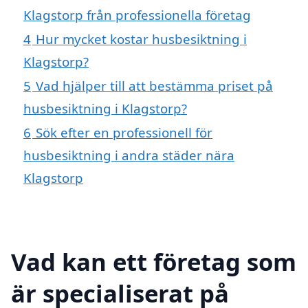
Klagstorp från professionella företag
4
Hur mycket kostar husbesiktning i
Klagstorp?
5
Vad hjälper till att bestämma priset på
husbesiktning i Klagstorp?
6
Sök efter en professionell för
husbesiktning i andra städer nära
Klagstorp
Vad kan ett företag som
är specialiserat på