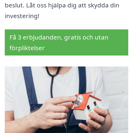
beslut. Låt oss hjälpa dig att skydda din
investering!
Få 3 erbjudanden, gratis och utan
förpliktelser