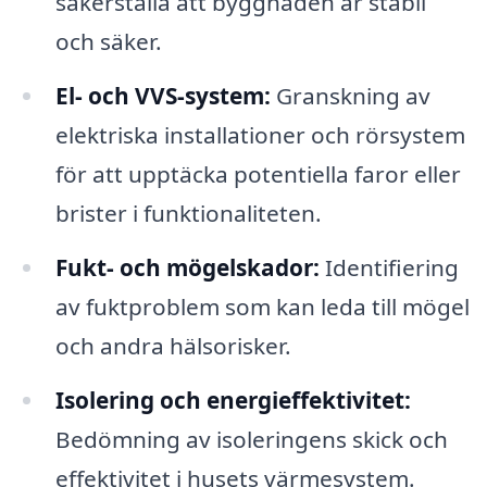
säkerställa att byggnaden är stabil
och säker.
El- och VVS-system:
Granskning av
elektriska installationer och rörsystem
för att upptäcka potentiella faror eller
brister i funktionaliteten.
Fukt- och mögelskador:
Identifiering
av fuktproblem som kan leda till mögel
och andra hälsorisker.
Isolering och energieffektivitet:
Bedömning av isoleringens skick och
effektivitet i husets värmesystem.