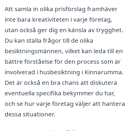
Att samla in olika prisförslag framhäver
inte bara kreativiteten i varje företag,
utan också ger dig en känsla av trygghet.
Du kan ställa frågor till de olika
besiktningsmännen, vilket kan leda till en
bättre förståelse för den process som är
involverad i husbesiktning i Kinnarumma.
Det är också en bra chans att diskutera
eventuella specifika bekymmer du har,
och se hur varje företag väljer att hantera
dessa situationer.