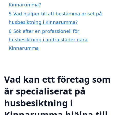
Kinnarumma?
5
Vad hjälper till att bestämma priset på
husbesiktning i Kinnarumma?
6
Sök efter en professionell för
husbesiktning i andra städer nära
Kinnarumma
Vad kan ett företag som
är specialiserat på
husbesiktning i
Kinnarumma hjälpa till