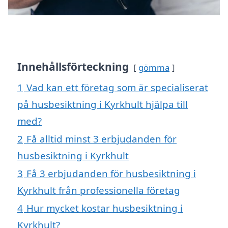
Innehållsförteckning
gömma
1
Vad kan ett företag som är specialiserat
på husbesiktning i Kyrkhult hjälpa till
med?
2
Få alltid minst 3 erbjudanden för
husbesiktning i Kyrkhult
3
Få 3 erbjudanden för husbesiktning i
Kyrkhult från professionella företag
4
Hur mycket kostar husbesiktning i
Kyrkhult?