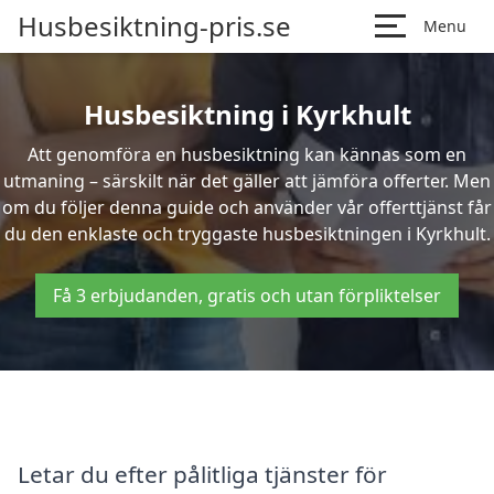
Husbesiktning-pris.se
Menu
Husbesiktning i Kyrkhult
Att genomföra en husbesiktning kan kännas som en
utmaning – särskilt när det gäller att jämföra offerter. Men
om du följer denna guide och använder vår offerttjänst får
du den enklaste och tryggaste husbesiktningen i Kyrkhult.
Få 3 erbjudanden, gratis och utan förpliktelser
Letar du efter pålitliga tjänster för