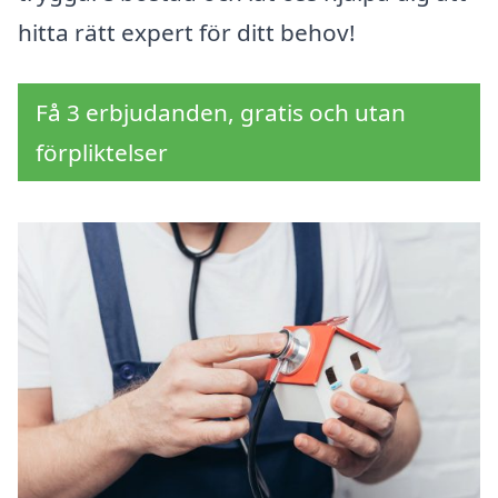
hitta rätt expert för ditt behov!
Få 3 erbjudanden, gratis och utan
förpliktelser