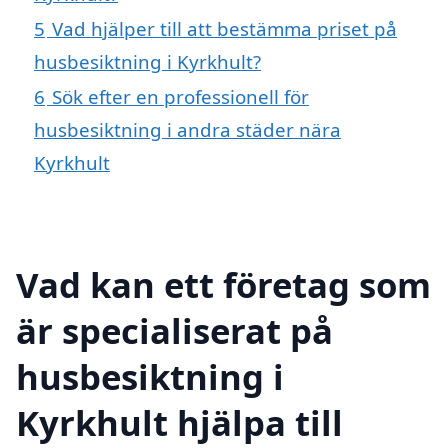
5
Vad hjälper till att bestämma priset på
husbesiktning i Kyrkhult?
6
Sök efter en professionell för
husbesiktning i andra städer nära
Kyrkhult
Vad kan ett företag som
är specialiserat på
husbesiktning i
Kyrkhult hjälpa till