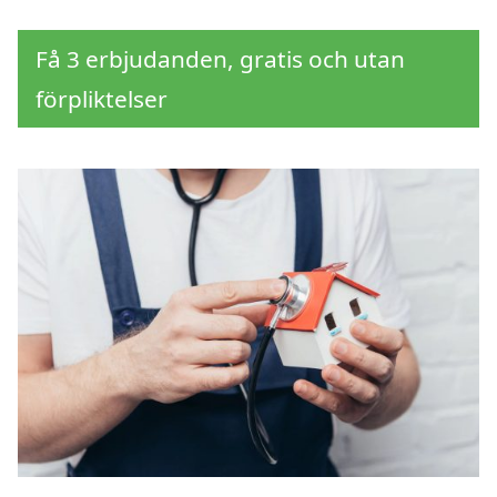
Få 3 erbjudanden, gratis och utan
förpliktelser