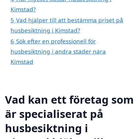
Kimstad?
5
Vad hjälper till att bestämma priset på
husbesiktning i Kimstad?
6
Sök efter en professionell för
husbesiktning i andra städer nära
Kimstad
Vad kan ett företag som
är specialiserat på
husbesiktning i