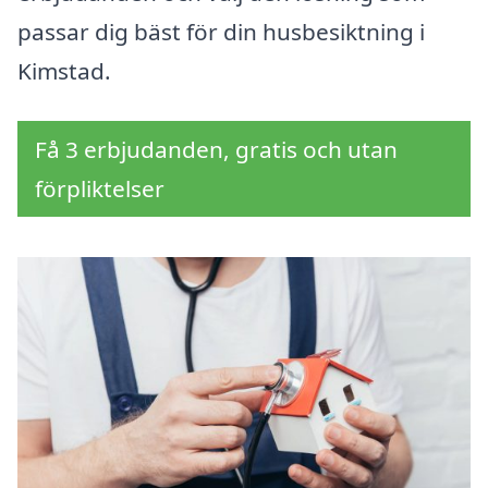
passar dig bäst för din husbesiktning i
Kimstad.
Få 3 erbjudanden, gratis och utan
förpliktelser