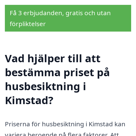
Få 3 erbjudanden, gratis och utan
förpliktelser
Vad hjälper till att
bestämma priset på
husbesiktning i
Kimstad?
Priserna för husbesiktning i Kimstad kan
variera beroende på flera faktorer. Att