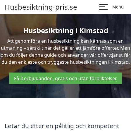
Husbesiktning-pris.se
Menu
Husbesiktning i Kimstad
Att genomföra en husbesiktning kan kännas som en
utmaning – särskilt när det gäller att jämföra offerter. Men
om du följer denna guide och använder vår offerttjänst får
du den enklaste och tryggaste husbesiktningen i Kimstad.
Få 3 erbjudanden, gratis och utan förpliktelser
Letar du efter en pålitlig och kompetent