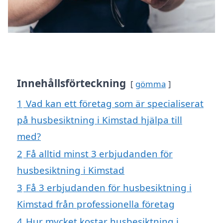
Innehållsförteckning
gömma
1
Vad kan ett företag som är specialiserat
på husbesiktning i Kimstad hjälpa till
med?
2
Få alltid minst 3 erbjudanden för
husbesiktning i Kimstad
3
Få 3 erbjudanden för husbesiktning i
Kimstad från professionella företag
4
Hur mycket kostar husbesiktning i