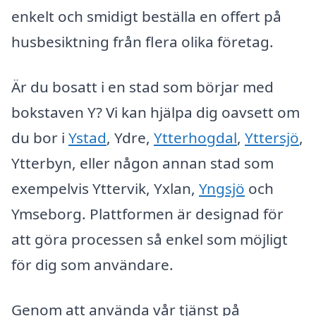
enkelt och smidigt beställa en offert på
husbesiktning från flera olika företag.
Är du bosatt i en stad som börjar med
bokstaven Y? Vi kan hjälpa dig oavsett om
du bor i
Ystad
, Ydre,
Ytterhogdal
,
Yttersjö
,
Ytterbyn, eller någon annan stad som
exempelvis Yttervik, Yxlan,
Yngsjö
och
Ymseborg. Plattformen är designad för
att göra processen så enkel som möjligt
för dig som användare.
Genom att använda vår tjänst på