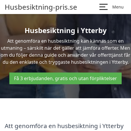
Husbesiktning-pris.se
Menu
Husbesiktning i Ytterby
Att genomföra en husbesiktning kan kännas som en
utmaning – särskilt när det gäller att jämföra offerter. Men
om du följer denna guide och använder vår offerttjänst får
du den enklaste och tryggaste husbesiktningen i Ytterby.
Få 3 erbjudanden, gratis och utan förpliktelser
Att genomföra en husbesiktning i Ytterby