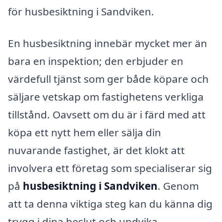
för husbesiktning i Sandviken.
En husbesiktning innebär mycket mer än
bara en inspektion; den erbjuder en
värdefull tjänst som ger både köpare och
säljare vetskap om fastighetens verkliga
tillstånd. Oavsett om du är i färd med att
köpa ett nytt hem eller sälja din
nuvarande fastighet, är det klokt att
involvera ett företag som specialiserar sig
på
husbesiktning i Sandviken
. Genom
att ta denna viktiga steg kan du känna dig
trygg i dina beslut och undvika