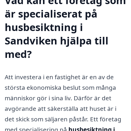
Vad kan ett företag som
är specialiserat på
husbesiktning i
Sandviken hjälpa till
med?
Att investera i en fastighet är en av de
största ekonomiska beslut som många
människor gör i sina liv. Därför är det
avgörande att säkerställa att huset är i
det skick som säljaren påstår. Ett företag
med specialisering på
husbesiktning i