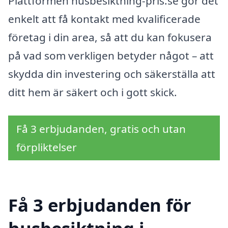
Plattformen husbesiktning-pris.se gör det
enkelt att få kontakt med kvalificerade
företag i din area, så att du kan fokusera
på vad som verkligen betyder något – att
skydda din investering och säkerställa att
ditt hem är säkert och i gott skick.
Få 3 erbjudanden, gratis och utan
förpliktelser
Få 3 erbjudanden för