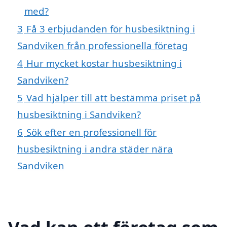
med?
3
Få 3 erbjudanden för husbesiktning i
Sandviken från professionella företag
4
Hur mycket kostar husbesiktning i
Sandviken?
5
Vad hjälper till att bestämma priset på
husbesiktning i Sandviken?
6
Sök efter en professionell för
husbesiktning i andra städer nära
Sandviken