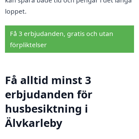
kan spara både tid och pengar i det långa
loppet.
Få 3 erbjudanden, gratis och utan
förpliktelser
Få alltid minst 3
erbjudanden för
husbesiktning i
Älvkarleby