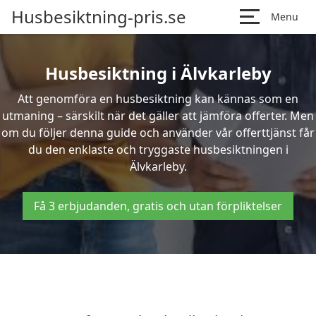
Husbesiktning-pris.se
Menu
Husbesiktning i Älvkarleby
Att genomföra en husbesiktning kan kännas som en
utmaning – särskilt när det gäller att jämföra offerter. Men
om du följer denna guide och använder vår offerttjänst får
du den enklaste och tryggaste husbesiktningen i
Älvkarleby.
Få 3 erbjudanden, gratis och utan förpliktelser