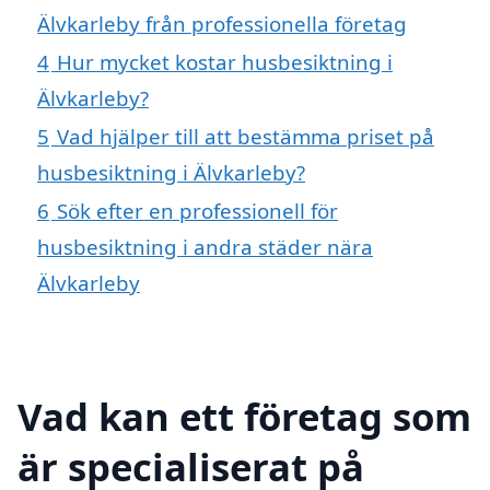
Älvkarleby från professionella företag
4
Hur mycket kostar husbesiktning i
Älvkarleby?
5
Vad hjälper till att bestämma priset på
husbesiktning i Älvkarleby?
6
Sök efter en professionell för
husbesiktning i andra städer nära
Älvkarleby
Vad kan ett företag som
är specialiserat på