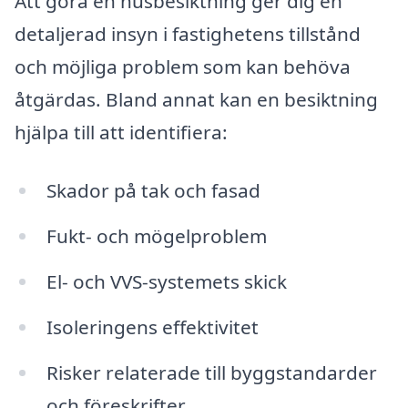
Att göra en husbesiktning ger dig en
detaljerad insyn i fastighetens tillstånd
och möjliga problem som kan behöva
åtgärdas. Bland annat kan en besiktning
hjälpa till att identifiera:
Skador på tak och fasad
Fukt- och mögelproblem
El- och VVS-systemets skick
Isoleringens effektivitet
Risker relaterade till byggstandarder
och föreskrifter