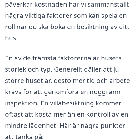
påverkar kostnaden har vi sammanställt
några viktiga faktorer som kan spela en
roll när du ska boka en besiktning av ditt
hus.
En av de främsta faktorerna är husets
storlek och typ. Generellt gäller att ju
större huset är, desto mer tid och arbete
krävs för att genomföra en noggrann
inspektion. En villabesiktning kommer
oftast att kosta mer än en kontroll av en
mindre lägenhet. Här är några punkter
att tänka på: