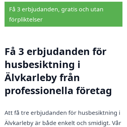
Få 3 erbjudanden, gratis och utan
förpliktelser
Få 3 erbjudanden för
husbesiktning i
Älvkarleby från
professionella företag
Att få tre erbjudanden för husbesiktning i
Älvkarleby är både enkelt och smidigt. Vår