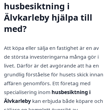
husbesiktning i
Älvkarleby hjälpa till
med?
Att köpa eller sälja en fastighet är en av
de största investeringarna många gör i
livet. Därför är det avgörande att ha en
grundlig förståelse för husets skick innan
affären genomförs. Ett företag med
specialisering inom
husbesiktning i
Älvkarleby
kan erbjuda både köpare och
säljare en komplett översikt av