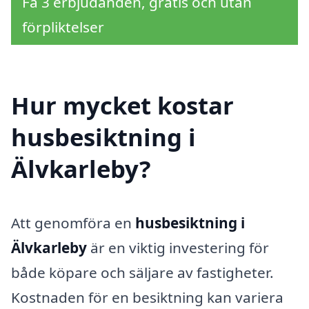
Få 3 erbjudanden, gratis och utan
förpliktelser
Hur mycket kostar
husbesiktning i
Älvkarleby?
Att genomföra en
husbesiktning i
Älvkarleby
är en viktig investering för
både köpare och säljare av fastigheter.
Kostnaden för en besiktning kan variera