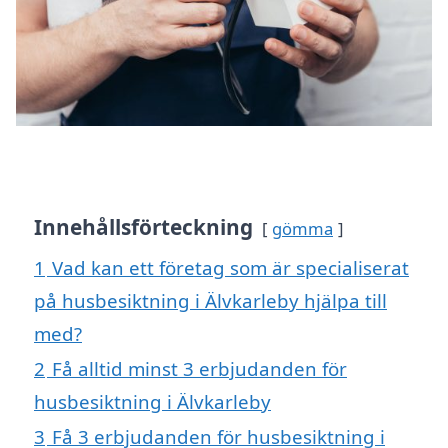
Innehållsförteckning
gömma
1
Vad kan ett företag som är specialiserat
på husbesiktning i Älvkarleby hjälpa till
med?
2
Få alltid minst 3 erbjudanden för
husbesiktning i Älvkarleby
3
Få 3 erbjudanden för husbesiktning i