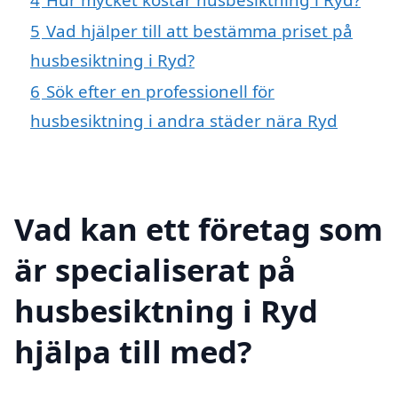
5
Vad hjälper till att bestämma priset på
husbesiktning i Ryd?
6
Sök efter en professionell för
husbesiktning i andra städer nära Ryd
Vad kan ett företag som
är specialiserat på
husbesiktning i Ryd
hjälpa till med?