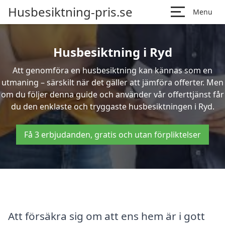
Husbesiktning-pris.se
Menu
Husbesiktning i Ryd
Att genomföra en husbesiktning kan kännas som en
utmaning – särskilt när det gäller att jämföra offerter. Men
om du följer denna guide och använder vår offerttjänst får
du den enklaste och tryggaste husbesiktningen i Ryd.
Få 3 erbjudanden, gratis och utan förpliktelser
Att försäkra sig om att ens hem är i gott