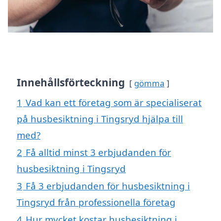
Innehållsförteckning
gömma
1
Vad kan ett företag som är specialiserat
på husbesiktning i Tingsryd hjälpa till
med?
2
Få alltid minst 3 erbjudanden för
husbesiktning i Tingsryd
3
Få 3 erbjudanden för husbesiktning i
Tingsryd från professionella företag
4
Hur mycket kostar husbesiktning i