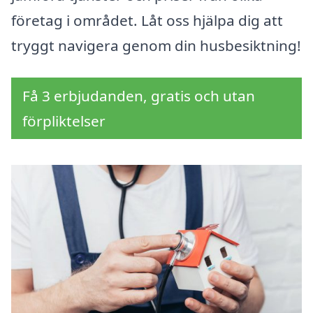
företag i området. Låt oss hjälpa dig att
tryggt navigera genom din husbesiktning!
Få 3 erbjudanden, gratis och utan
förpliktelser