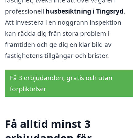
fastighet, tveka inte att överväga en
professionell
husbesiktning i Tingsryd
.
Att investera i en noggrann inspektion
kan rädda dig från stora problem i
framtiden och ge dig en klar bild av
fastighetens tillgångar och brister.
Få 3 erbjudanden, gratis och utan
förpliktelser
Få alltid minst 3
erbjudanden för