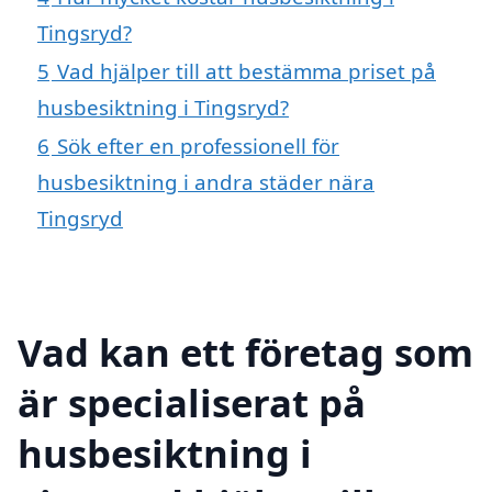
Tingsryd?
5
Vad hjälper till att bestämma priset på
husbesiktning i Tingsryd?
6
Sök efter en professionell för
husbesiktning i andra städer nära
Tingsryd
Vad kan ett företag som
är specialiserat på
husbesiktning i