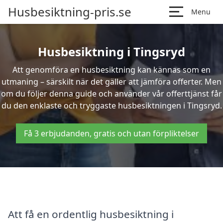
Husbesiktning-pris.se
Menu
Husbesiktning i Tingsryd
Att genomföra en husbesiktning kan kännas som en
utmaning – särskilt när det gäller att jämföra offerter. Men
om du följer denna guide och använder vår offerttjänst får
du den enklaste och tryggaste husbesiktningen i Tingsryd.
Få 3 erbjudanden, gratis och utan förpliktelser
Att få en ordentlig husbesiktning i