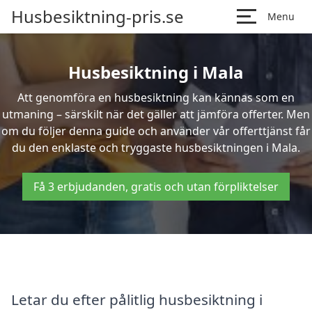
Husbesiktning-pris.se
Menu
Husbesiktning i Mala
Att genomföra en husbesiktning kan kännas som en
utmaning – särskilt när det gäller att jämföra offerter. Men
om du följer denna guide och använder vår offerttjänst får
du den enklaste och tryggaste husbesiktningen i Mala.
Få 3 erbjudanden, gratis och utan förpliktelser
Letar du efter pålitlig husbesiktning i