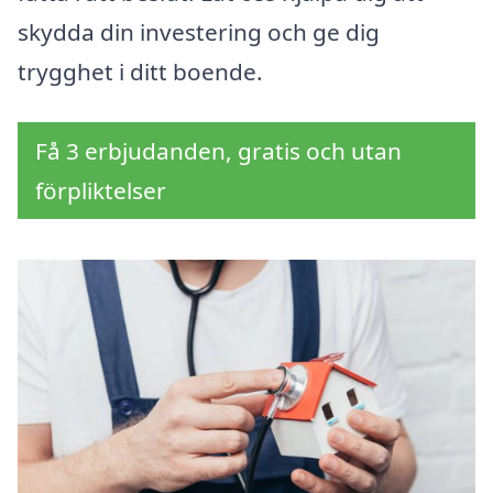
skydda din investering och ge dig
trygghet i ditt boende.
Få 3 erbjudanden, gratis och utan
förpliktelser