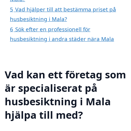
5
Vad hjälper till att bestämma priset på
husbesiktning i Mala?
6
Sök efter en professionell för
husbesiktning i andra städer nära Mala
Vad kan ett företag som
är specialiserat på
husbesiktning i Mala
hjälpa till med?