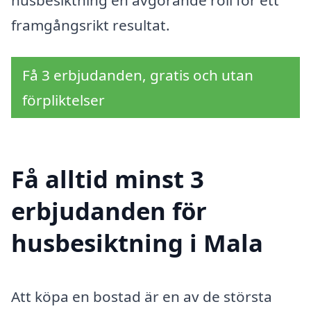
husbesiktning en avgörande roll för ett
framgångsrikt resultat.
Få 3 erbjudanden, gratis och utan
förpliktelser
Få alltid minst 3
erbjudanden för
husbesiktning i Mala
Att köpa en bostad är en av de största