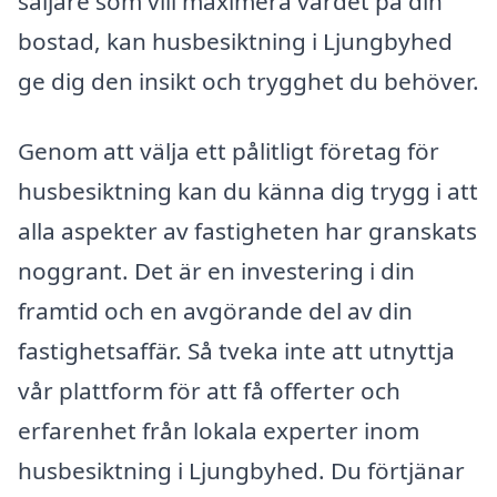
säljare som vill maximera värdet på din
bostad, kan husbesiktning i Ljungbyhed
ge dig den insikt och trygghet du behöver.
Genom att välja ett pålitligt företag för
husbesiktning kan du känna dig trygg i att
alla aspekter av fastigheten har granskats
noggrant. Det är en investering i din
framtid och en avgörande del av din
fastighetsaffär. Så tveka inte att utnyttja
vår plattform för att få offerter och
erfarenhet från lokala experter inom
husbesiktning i Ljungbyhed. Du förtjänar