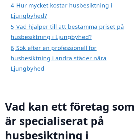
4
Hur mycket kostar husbesiktning i
Ljungbyhed?
5
Vad hjälper till att bestämma priset på
husbesiktning i Ljungbyhed?
6
Sök efter en professionell för
husbesiktning i andra städer nära
Ljungbyhed
Vad kan ett företag som
är specialiserat på
husbesiktning i