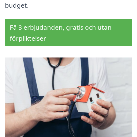
budget.
Få 3 erbjudanden, gratis och utan
förpliktelser