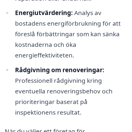
Energiutvärdering:
Analys av
bostadens energiförbrukning för att
föreslå förbättringar som kan sänka
kostnaderna och öka
energieffektiviteten.
Rådgivning om renoveringar:
Professionell rådgivning kring
eventuella renoveringsbehov och
prioriteringar baserat på
inspektionens resultat.
När du väljer ett företag för