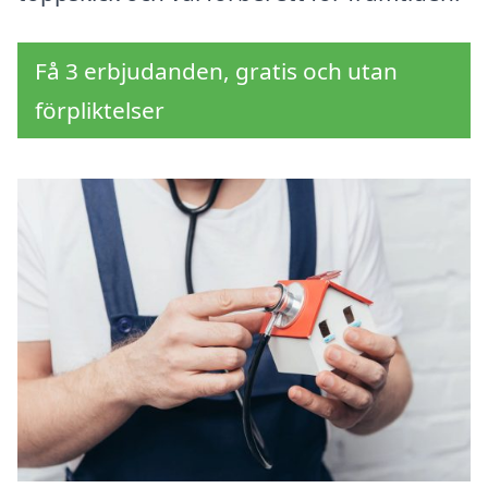
Få 3 erbjudanden, gratis och utan
förpliktelser