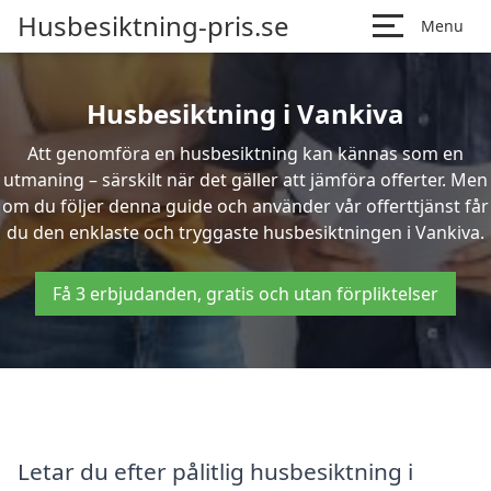
Husbesiktning-pris.se
Menu
Husbesiktning i Vankiva
Att genomföra en husbesiktning kan kännas som en
utmaning – särskilt när det gäller att jämföra offerter. Men
om du följer denna guide och använder vår offerttjänst får
du den enklaste och tryggaste husbesiktningen i Vankiva.
Få 3 erbjudanden, gratis och utan förpliktelser
Letar du efter pålitlig husbesiktning i