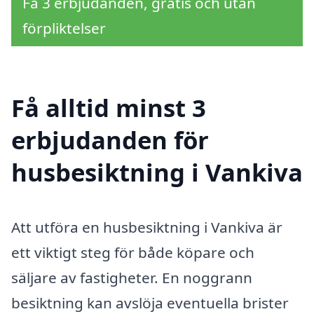
Få 3 erbjudanden, gratis och utan
förpliktelser
Få alltid minst 3
erbjudanden för
husbesiktning i Vankiva
Att utföra en husbesiktning i Vankiva är
ett viktigt steg för både köpare och
säljare av fastigheter. En noggrann
besiktning kan avslöja eventuella brister