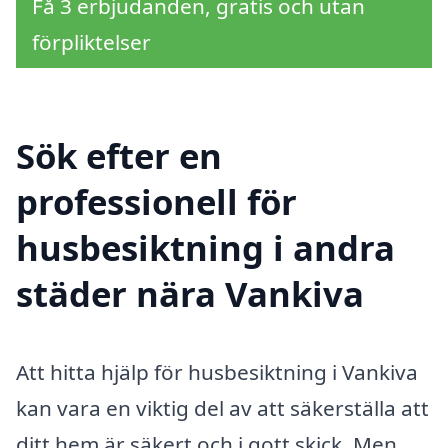
Få 3 erbjudanden, gratis och utan
förpliktelser
Sök efter en
professionell för
husbesiktning i andra
städer nära Vankiva
Att hitta hjälp för husbesiktning i Vankiva
kan vara en viktig del av att säkerställa att
ditt hem är säkert och i gott skick. Men