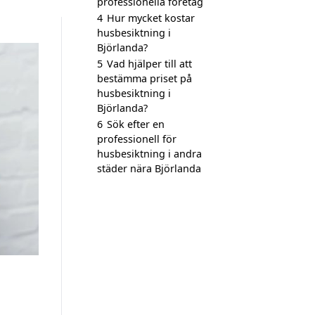
professionella företag
4
Hur mycket kostar
husbesiktning i
Björlanda?
5
Vad hjälper till att
bestämma priset på
husbesiktning i
Björlanda?
6
Sök efter en
professionell för
husbesiktning i andra
städer nära Björlanda