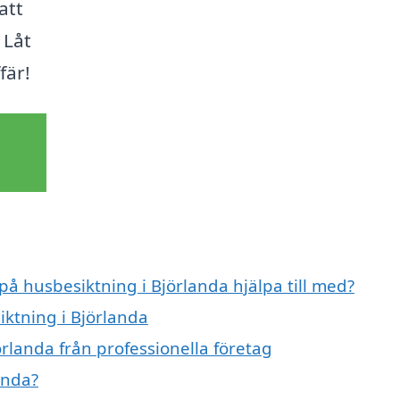
att
 Låt
fär!
på husbesiktning i Björlanda hjälpa till med?
iktning i Björlanda
rlanda från professionella företag
anda?