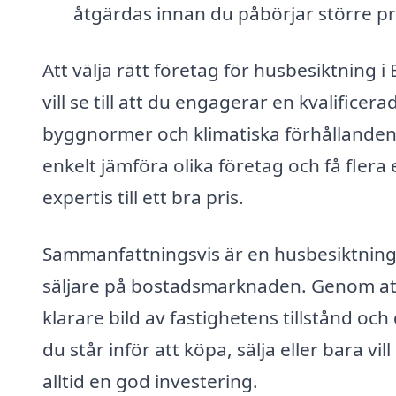
åtgärdas innan du påbörjar större pr
Att välja rätt företag för husbesiktning 
vill se till att du engagerar en kvalific
byggnormer och klimatiska förhållande
enkelt jämföra olika företag och få flera 
expertis till ett bra pris.
Sammanfattningsvis är en husbesiktning i
säljare på bostadsmarknaden. Genom att
klarare bild av fastighetens tillstånd o
du står inför att köpa, sälja eller bara vi
alltid en god investering.