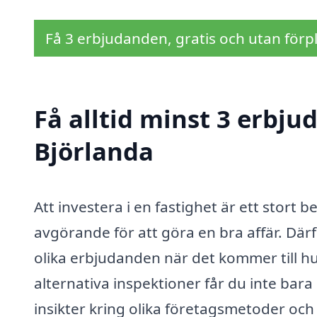
Få 3 erbjudanden, gratis och utan förpl
Få alltid minst 3 erbju
Björlanda
Att investera i en fastighet är ett stort b
avgörande för att göra en bra affär. Därfö
olika erbjudanden när det kommer till h
alternativa inspektioner får du inte bar
insikter kring olika företagsmetoder och p