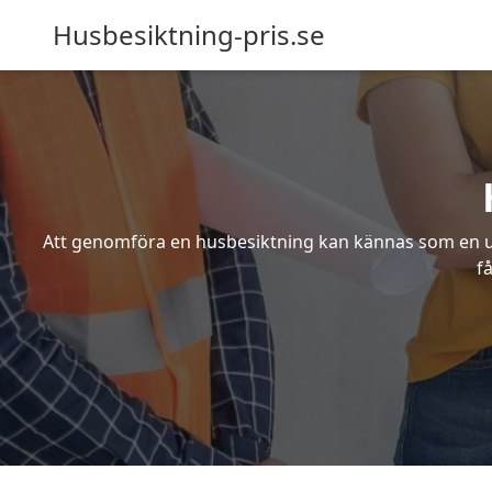
Husbesiktning-pris.se
Att genomföra en husbesiktning kan kännas som en utm
f