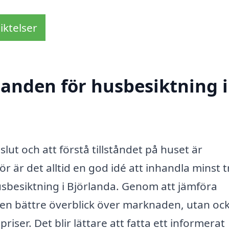
iktelser
danden för husbesiktning i
eslut och att förstå tillståndet på huset är
r är det alltid en god idé att inhandla minst t
usbesiktning i Björlanda. Genom att jämföra
a en bättre överblick över marknaden, utan oc
riser. Det blir lättare att fatta ett informerat