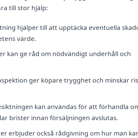
till stor hjälp:
ning hjälper till att upptäcka eventuella skad
etens värde.
er kan ge råd om nödvändigt underhåll och
spektion ger köpare trygghet och minskar ri
esiktningen kan användas för att förhandla o
dar brister innan försäljningen avslutas.
rer erbjuder också rådgivning om hur man ka