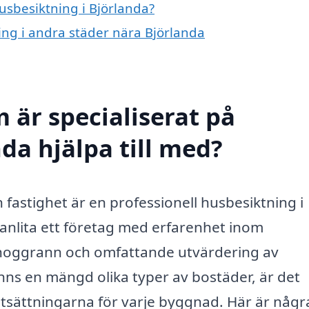
husbesiktning i Björlanda?
ning i andra städer nära Björlanda
 är specialiserat på
da hjälpa till med?
n fastighet är en professionell husbesiktning i
t anlita ett företag med erfarenhet inom
n noggrann och omfattande utvärdering av
finns en mängd olika typer av bostäder, är det
örutsättningarna för varje byggnad. Här är någr