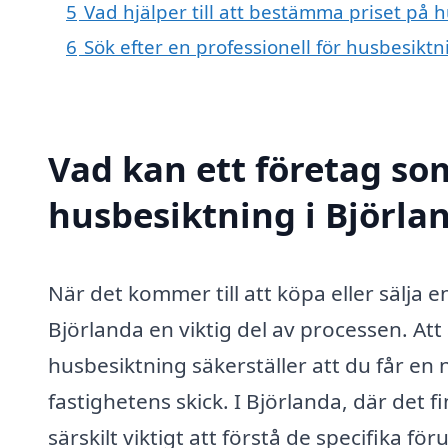
5
Vad hjälper till att bestämma priset på 
6
Sök efter en professionell för husbesikt
Vad kan ett företag som
husbesiktning i Björlan
När det kommer till att köpa eller sälja e
Björlanda en viktig del av processen. At
husbesiktning säkerställer att du får e
fastighetens skick. I Björlanda, där det 
särskilt viktigt att förstå de specifika f