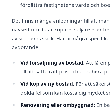
förbättra fastighetens värde och bo
Det finns många anledningar till att man
oavsett om du är köpare, säljare eller he
av sitt hems skick. Här är några specifik
avgörande:
Vid försäljning av bostad:
Att få en 
till att sätta rätt pris och attrahera p
Vid köp av ny bostad:
För att säkers
dolda fel som kan kosta dig mycket s
Renovering eller ombyggnad:
En bes