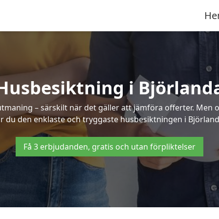
He
Husbesiktning i Björland
aning – särskilt när det gäller att jämföra offerter. Men o
år du den enklaste och tryggaste husbesiktningen i Björland
Få 3 erbjudanden, gratis och utan förpliktelser