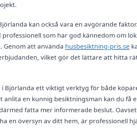
ojekt.
i Björlanda kan också vara en avgörande faktor
erad professionell som har god kännedom om lok
n. Genom att använda
husbesiktning-pris.se
ka
erbjudanden, vilket gör det lättare att hitta rä
 Björlanda ett viktigt verktyg för både köpar
 anlita en kunnig besiktningsman kan du få 
ch därmed fatta mer informerade beslut. Oavse
ll ha en översyn av ditt hem, är professionell hj