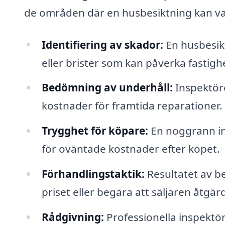
de områden där en husbesiktning kan vara 
Identifiering av skador:
En husbesikt
eller brister som kan påverka fastigh
Bedömning av underhåll:
Inspektör
kostnader för framtida reparationer.
Trygghet för köpare:
En noggrann in
för oväntade kostnader efter köpet.
Förhandlingstaktik:
Resultatet av b
priset eller begära att säljaren åtgär
Rådgivning:
Professionella inspektö