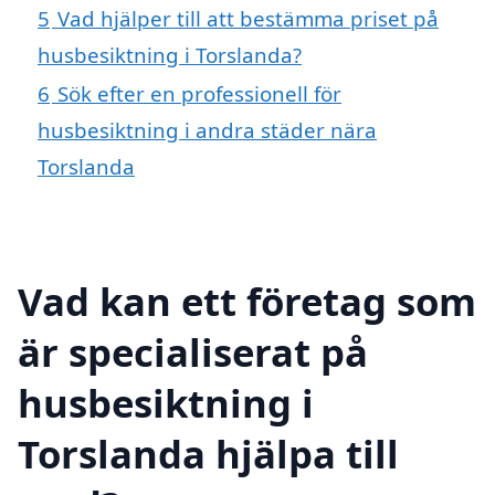
5
Vad hjälper till att bestämma priset på
husbesiktning i Torslanda?
6
Sök efter en professionell för
husbesiktning i andra städer nära
Torslanda
Vad kan ett företag som
är specialiserat på
husbesiktning i
Torslanda hjälpa till