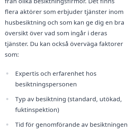
från olika besiktningsfirmor. Det finns
flera aktörer som erbjuder tjänster inom
husbesiktning och som kan ge dig en bra
översikt över vad som ingår i deras
tjänster. Du kan också överväga faktorer
som:
Expertis och erfarenhet hos
besiktningspersonen
Typ av besiktning (standard, utökad,
fuktinspektion)
Tid för genomförande av besiktningen