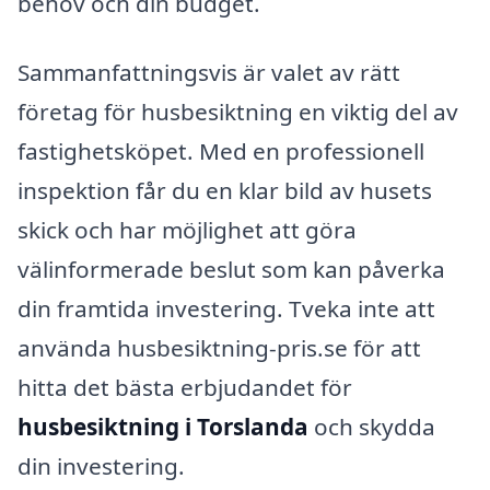
behov och din budget.
Sammanfattningsvis är valet av rätt
företag för husbesiktning en viktig del av
fastighetsköpet. Med en professionell
inspektion får du en klar bild av husets
skick och har möjlighet att göra
välinformerade beslut som kan påverka
din framtida investering. Tveka inte att
använda husbesiktning-pris.se för att
hitta det bästa erbjudandet för
husbesiktning i Torslanda
och skydda
din investering.