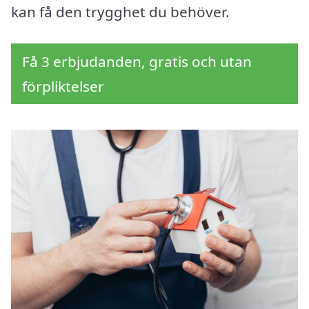
kan få den trygghet du behöver.
Få 3 erbjudanden, gratis och utan
förpliktelser