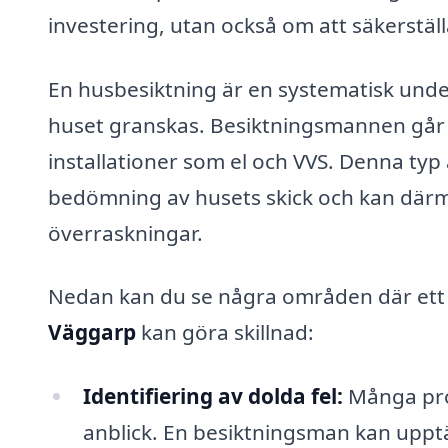
investering, utan också om att säkerstäl
En husbesiktning är en systematisk under
huset granskas. Besiktningsmannen går i
installationer som el och VVS. Denna typ 
bedömning av husets skick och kan därme
överraskningar.
Nedan kan du se några områden där ett
Väggarp
kan göra skillnad:
Identifiering av dolda fel:
Många prob
anblick. En besiktningsman kan upptä