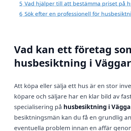
5
Vad hjälper till att bestämma priset på 
6
Sök efter en professionell för husbesikt
Vad kan ett företag som
husbesiktning i Väggar
Att köpa eller sälja ett hus är en stor inv
köpare och säljare har en klar bild av f
specialisering på
husbesiktning i Vägga
besiktningsmän kan du få en grundlig anal
eventuella problem innan en affär genom