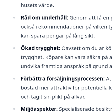
husets värde.
Råd om underhåll:
Genom att få en p
också rekommendationer på vilken ty
kan spara pengar på lång sikt.
Ökad trygghet:
Oavsett om du är köp
trygghet. Köpare kan vara säkra på a
undvika framtida anspråk på grund av
Förbättra försäljningsprocessen:
At
bostad mer attraktiv för potentiella k
och tagit sin plikt på allvar.
Miljöaspekter:
Specialiserade besik