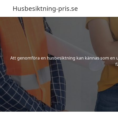
Husbesiktning-pris.se
Att genomföra en husbesiktning kan kännas som en utm
f