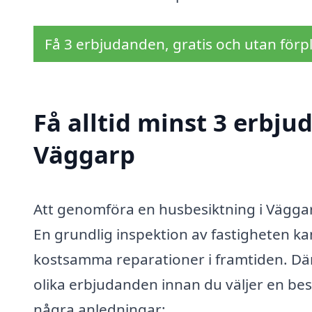
Få 3 erbjudanden, gratis och utan förpl
Få alltid minst 3 erbju
Väggarp
Att genomföra en husbesiktning i Väggarp 
En grundlig inspektion av fastigheten ka
kostsamma reparationer i framtiden. Därf
olika erbjudanden innan du väljer en besi
några anledningar: