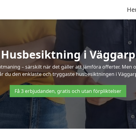
He
Husbesiktning i Väggarp
aning – särskilt när det gäller att jämföra offerter. Men o
år du den enklaste och tryggaste husbesiktningen i Väggar
Få 3 erbjudanden, gratis och utan förpliktelser