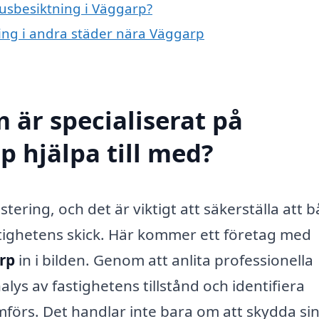
husbesiktning i Väggarp?
ning i andra städer nära Väggarp
 är specialiserat på
p hjälpa till med?
estering, och det är viktigt att säkerställa att 
astighetens skick. Här kommer ett företag med
rp
in i bilden. Genom att anlita professionella
ys av fastighetens tillstånd och identifiera
förs. Det handlar inte bara om att skydda si