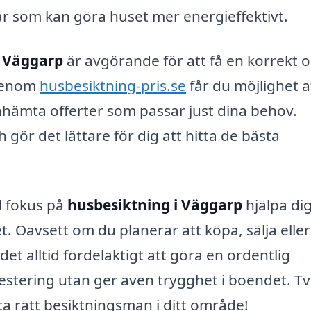
ar som kan göra huset mer energieffektivt.
i Väggarp
är avgörande för att få en korrekt 
 Genom
husbesiktning-pris.se
får du möjlighet a
inhämta offerter som passar just dina behov.
gör det lättare för dig att hitta de bästa
d fokus på
husbesiktning i Väggarp
hjälpa di
et. Oavsett om du planerar att köpa, sälja elle
det alltid fördelaktigt att göra en ordentlig
vestering utan ger även trygghet i boendet. T
tta rätt besiktningsman i ditt område!