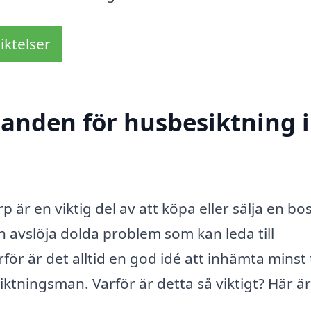
iktelser
danden för husbesiktning i
är en viktig del av att köpa eller sälja en bo
n avslöja dolda problem som kan leda till
ör är det alltid en god idé att inhämta minst 
ktningsman. Varför är detta så viktigt? Här är