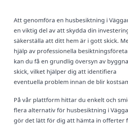
Att genomföra en husbesiktning i Vägga
en viktig del av att skydda din investerin
säkerställa att ditt hem är i gott skick. M
hjälp av professionella besiktningsföret
kan du få en grundlig översyn av byggn
skick, vilket hjälper dig att identifiera
eventuella problem innan de blir kosts
På vår plattform hittar du enkelt och smi
flera alternativ för husbesiktning i Vägga
gör det lätt för dig att hämta in offerter 