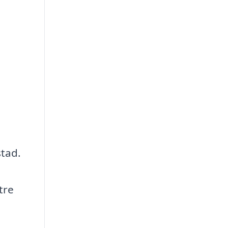
stad.
tre