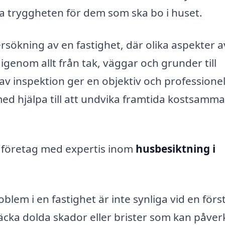
la tryggheten för dem som ska bo i huset.
sökning av en fastighet, där olika aspekter a
genom allt från tak, väggar och grunder till
av inspektion ger en objektiv och professionel
d hjälpa till att undvika framtida kostsamma
 företag med expertis inom
husbesiktning i
lem i en fastighet är inte synliga vid en förs
cka dolda skador eller brister som kan påver