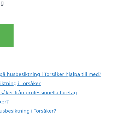
ig
på husbesiktning i Torsåker hjälpa till med?
iktning i Torsåker
såker från professionella företag
ker?
husbesiktning i Torsåker?