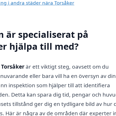
ning i andra städer nära Torsåker
 är specialiserat på
r hjälpa till med?
 Torsåker
är ett viktigt steg, oavsett om du
 nuvarande eller bara vill ha en översyn av din
n inspektion som hjälper till att identifiera
den. Detta kan spara dig tid, pengar och huv
ets tillstånd ger dig en tydligare bild av hur 
as. Här är några av de områden där experter 