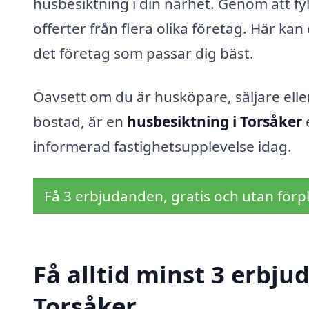
husbesiktning i din närhet. Genom att fy
offerter från flera olika företag. Här ka
det företag som passar dig bäst.
Oavsett om du är husköpare, säljare elle
bostad, är en
husbesiktning i Torsåker
e
informerad fastighetsupplevelse idag.
Få 3 erbjudanden, gratis och utan förpl
Få alltid minst 3 erbju
Torsåker