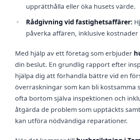
upprätthålla eller öka husets värde.
Rådgivning vid fastighetsaffärer:
Hj
påverka affären, inklusive kostnader
Med hjälp av ett företag som erbjuder
h
din beslut. En grundlig rapport efter ins
hjälpa dig att förhandla bättre vid en fö
överraskningar som kan bli kostsamma se
ofta bortom själva inspektionen och ink
åtgärda de problem som upptäckts samt
kan utföra nödvändiga reparationer.