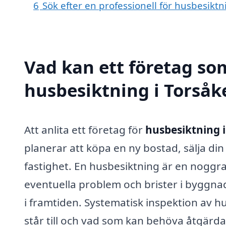
6
Sök efter en professionell för husbesikt
Vad kan ett företag som
husbesiktning i Torsåke
Att anlita ett företag för
husbesiktning i
planerar att köpa en ny bostad, sälja din
fastighet. En husbesiktning är en noggran
eventuella problem och brister i byggna
i framtiden. Systematisk inspektion av hus
står till och vad som kan behöva åtgärd