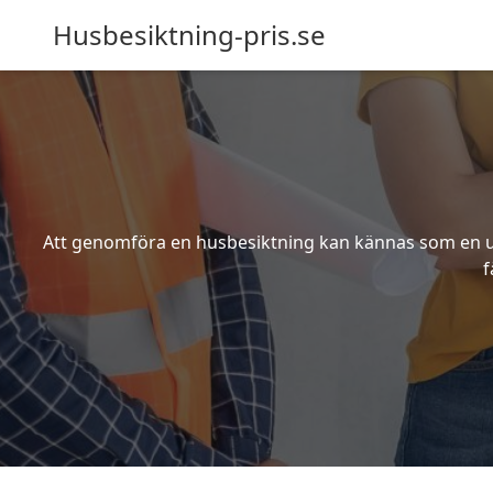
Husbesiktning-pris.se
Att genomföra en husbesiktning kan kännas som en utm
f