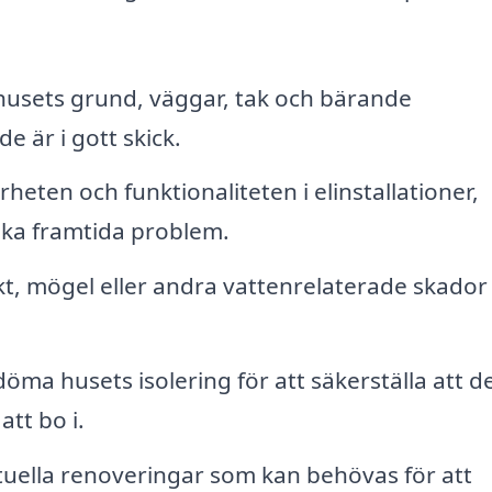
husets grund, väggar, tak och bärande
de är i gott skick.
heten och funktionaliteten i elinstallationer,
ika framtida problem.
kt, mögel eller andra vattenrelaterade skado
öma husets isolering för att säkerställa att de
att bo i.
uella renoveringar som kan behövas för att