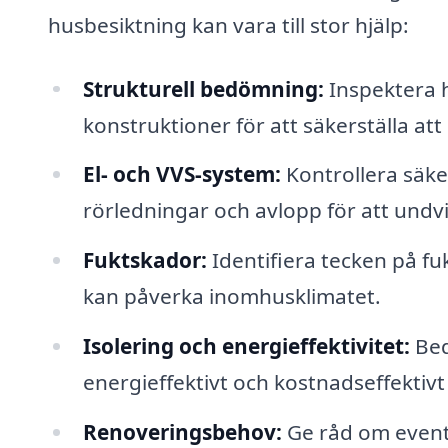
husbesiktning kan vara till stor hjälp:
Strukturell bedömning:
Inspektera 
konstruktioner för att säkerställa att 
El- och VVS-system:
Kontrollera säker
rörledningar och avlopp för att undv
Fuktskador:
Identifiera tecken på fu
kan påverka inomhusklimatet.
Isolering och energieffektivitet:
Bed
energieffektivt och kostnadseffektivt 
Renoveringsbehov:
Ge råd om event