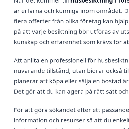
När det kommer till
husbesiktning i Tor
är erfarna och kunniga inom området. D
flera offerter från olika företag kan hjälp
på att varje besiktning bör utföras av u
kunskap och erfarenhet som krävs för a
Att anlita en professionell för husbesikt
nuvarande tillstånd, utan bidrar också t
planerar att köpa eller sälja en bostad är
Det gör att du kan agera på rätt sätt och
För att göra sökandet efter ett passande
information och resurser så att du enkel