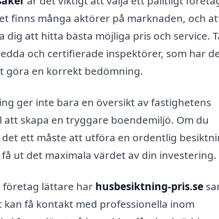
såker
är det viktigt att välja ett pålitligt föret
et finns många aktörer på marknaden, och att
a dig att hitta bästa möjliga pris och service. 
tsedda och certifierade inspektörer, som har d
tt göra en korrekt bedömning.
ning ger inte bara en översikt av fastighetens
ill att skapa en tryggare boendemiljö. Om du
 det ett måste att utföra en ordentlig besiktni
 få ut det maximala värdet av din investering.
 företag lättare har
husbesiktning-pris.se
sa
t kan få kontakt med professionella inom