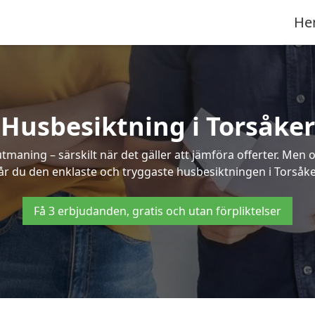
He
Husbesiktning i Torsåker
aning – särskilt när det gäller att jämföra offerter. Men o
år du den enklaste och tryggaste husbesiktningen i Torsåke
Få 3 erbjudanden, gratis och utan förpliktelser