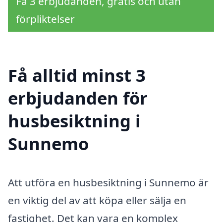
Få 3 erbjudanden, gratis och utan
förpliktelser
Få alltid minst 3
erbjudanden för
husbesiktning i
Sunnemo
Att utföra en husbesiktning i Sunnemo är
en viktig del av att köpa eller sälja en
fastighet. Det kan vara en komplex