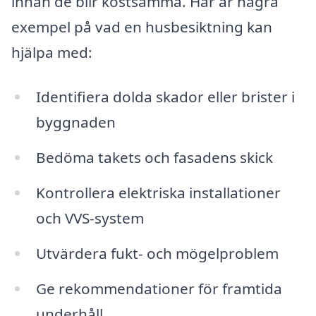
innan de blir kostsamma. Här är några
exempel på vad en husbesiktning kan
hjälpa med:
Identifiera dolda skador eller brister i
byggnaden
Bedöma takets och fasadens skick
Kontrollera elektriska installationer
och VVS-system
Utvärdera fukt- och mögelproblem
Ge rekommendationer för framtida
underhåll