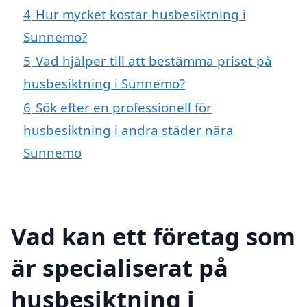
4
Hur mycket kostar husbesiktning i
Sunnemo?
5
Vad hjälper till att bestämma priset på
husbesiktning i Sunnemo?
6
Sök efter en professionell för
husbesiktning i andra städer nära
Sunnemo
Vad kan ett företag som
är specialiserat på
husbesiktning i