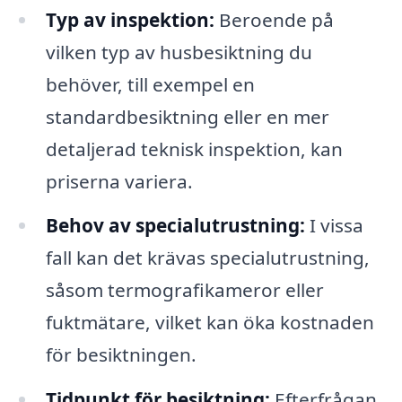
Typ av inspektion:
Beroende på
vilken typ av husbesiktning du
behöver, till exempel en
standardbesiktning eller en mer
detaljerad teknisk inspektion, kan
priserna variera.
Behov av specialutrustning:
I vissa
fall kan det krävas specialutrustning,
såsom termografikameror eller
fuktmätare, vilket kan öka kostnaden
för besiktningen.
Tidpunkt för besiktning:
Efterfrågan