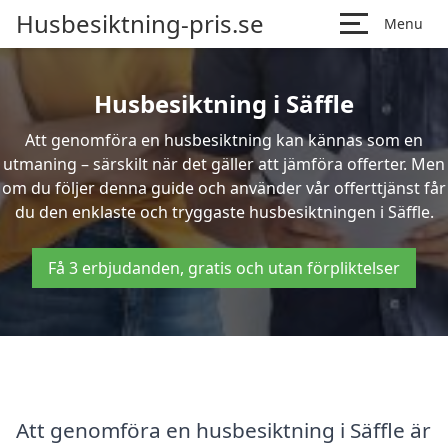
Husbesiktning-pris.se
Menu
Husbesiktning i Säffle
Att genomföra en husbesiktning kan kännas som en
utmaning – särskilt när det gäller att jämföra offerter. Men
om du följer denna guide och använder vår offerttjänst får
du den enklaste och tryggaste husbesiktningen i Säffle.
Få 3 erbjudanden, gratis och utan förpliktelser
Att genomföra en husbesiktning i Säffle är