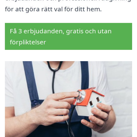
för att göra rätt val för ditt hem.
Få 3 erbjudanden, gratis och utan
förpliktelser