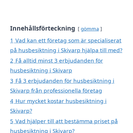
Innehållsförteckning
gömma
1
Vad kan ett företag som är specialiserat
på husbesiktning i Skivarp hjälpa till med?
2
Få alltid minst 3 erbjudanden för
husbesiktning i Skivarp
3
Få 3 erbjudanden för husbesiktning i
Skivarp från professionella företag
4
Hur mycket kostar husbesiktning i
Skivarp?
5
Vad hjälper till att bestämma priset på
husbesiktning i Skivarp?