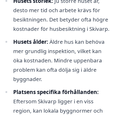
Husets storlek:
Ju större huset är,
desto mer tid och arbete krävs för
besiktningen. Det betyder ofta högre
kostnader för husbesiktning i Skivarp.
Husets ålder:
Äldre hus kan behöva
mer grundlig inspektion, vilket kan
öka kostnaden. Mindre uppenbara
problem kan ofta dölja sig i äldre
byggnader.
Platsens specifika förhållanden:
Eftersom Skivarp ligger i en viss
region, kan lokala byggnormer och