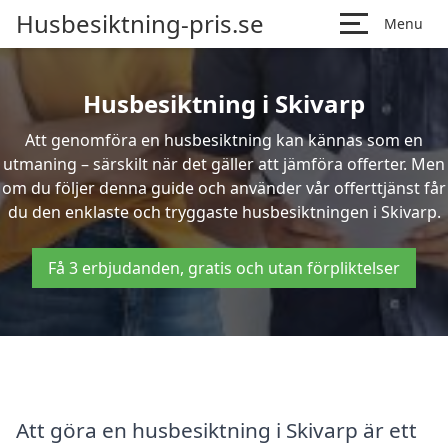
Husbesiktning-pris.se
Menu
Husbesiktning i Skivarp
Att genomföra en husbesiktning kan kännas som en
utmaning – särskilt när det gäller att jämföra offerter. Men
om du följer denna guide och använder vår offerttjänst får
du den enklaste och tryggaste husbesiktningen i Skivarp.
Få 3 erbjudanden, gratis och utan förpliktelser
Att göra en husbesiktning i Skivarp är ett