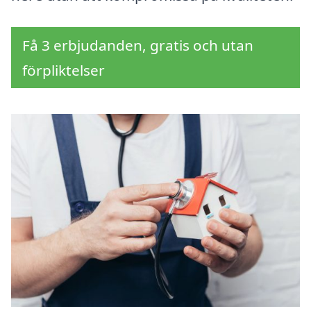
Få 3 erbjudanden, gratis och utan
förpliktelser