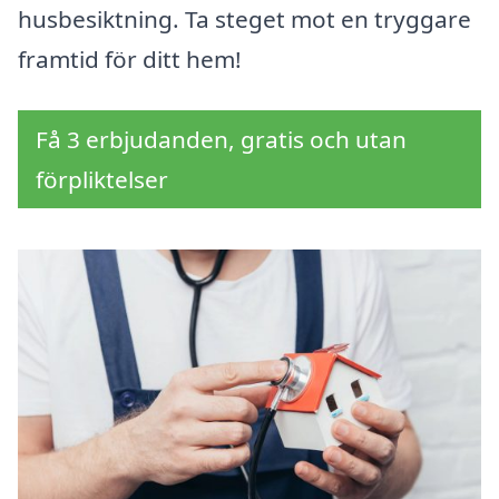
husbesiktning. Ta steget mot en tryggare
framtid för ditt hem!
Få 3 erbjudanden, gratis och utan
förpliktelser