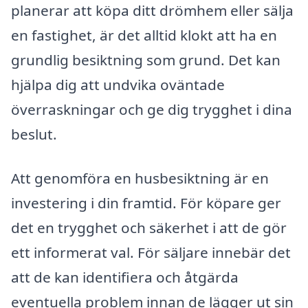
planerar att köpa ditt drömhem eller sälja
en fastighet, är det alltid klokt att ha en
grundlig besiktning som grund. Det kan
hjälpa dig att undvika oväntade
överraskningar och ge dig trygghet i dina
beslut.
Att genomföra en husbesiktning är en
investering i din framtid. För köpare ger
det en trygghet och säkerhet i att de gör
ett informerat val. För säljare innebär det
att de kan identifiera och åtgärda
eventuella problem innan de lägger ut sin