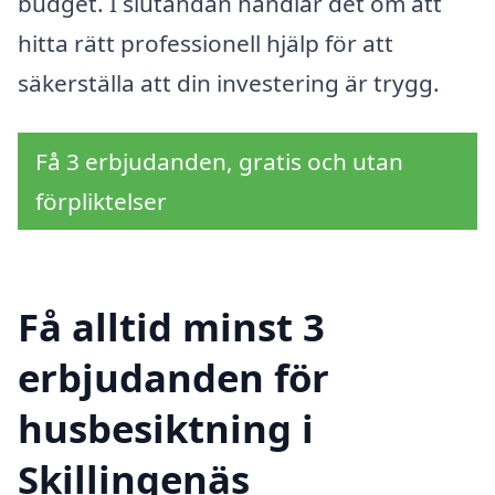
budget. I slutändan handlar det om att
hitta rätt professionell hjälp för att
säkerställa att din investering är trygg.
Få 3 erbjudanden, gratis och utan
förpliktelser
Få alltid minst 3
erbjudanden för
husbesiktning i
Skillingenäs