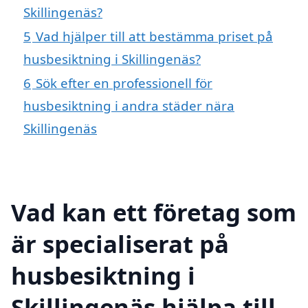
Skillingenäs?
5
Vad hjälper till att bestämma priset på
husbesiktning i Skillingenäs?
6
Sök efter en professionell för
husbesiktning i andra städer nära
Skillingenäs
Vad kan ett företag som
är specialiserat på
husbesiktning i
Skillingenäs hjälpa till