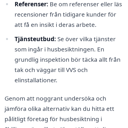
Referenser:
Be om referenser eller läs
recensioner från tidigare kunder för
att få en insikt i deras arbete.
Tjänsteutbud:
Se över vilka tjänster
som ingår i husbesiktningen. En
grundlig inspektion bör täcka allt från
tak och väggar till VVS och
elinstallationer.
Genom att noggrant undersöka och
jämföra olika alternativ kan du hitta ett
pålitligt företag för husbesiktning i