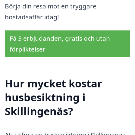
Börja din resa mot en tryggare
bostadsaffär idag!
Få 3 erbjudanden, gratis och utan
förpliktelser
Hur mycket kostar
husbesiktning i
Skillingenäs?
Att utföra en husbesiktning i Skillingenäs