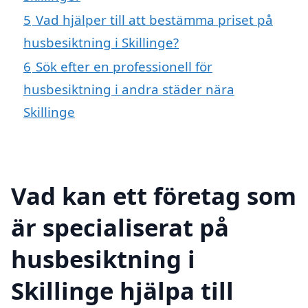
5
Vad hjälper till att bestämma priset på
husbesiktning i Skillinge?
6
Sök efter en professionell för
husbesiktning i andra städer nära
Skillinge
Vad kan ett företag som
är specialiserat på
husbesiktning i
Skillinge hjälpa till