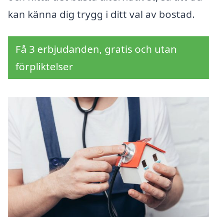
kan känna dig trygg i ditt val av bostad.
Få 3 erbjudanden, gratis och utan
förpliktelser