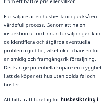
fram ett bättre pris eller villkor.
För säljare är en husbesiktning också en
värdefull process. Genom att ha en
inspektion utförd innan försäljningen kan
de identifiera och åtgärda eventuella
problem i god tid, vilket ökar chansen för
en smidig och framgångsrik försäljning.
Det kan ge potentiella köpare en trygghet
i att de köper ett hus utan dolda fel och
brister.
Att hitta rätt företag för
husbesiktning i