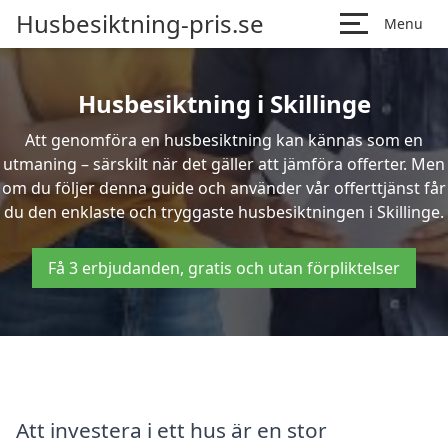
Husbesiktning-pris.se
Menu
Husbesiktning i Skillinge
Att genomföra en husbesiktning kan kännas som en
utmaning – särskilt när det gäller att jämföra offerter. Men
om du följer denna guide och använder vår offerttjänst får
du den enklaste och tryggaste husbesiktningen i Skillinge.
Få 3 erbjudanden, gratis och utan förpliktelser
Att investera i ett hus är en stor