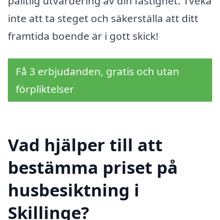
pålitlig utvärdering av din fastighet. Tveka
inte att ta steget och säkerställa att ditt
framtida boende är i gott skick!
Få 3 erbjudanden, gratis och utan
förpliktelser
Vad hjälper till att
bestämma priset på
husbesiktning i
Skillinge?