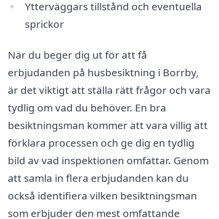
Ytterväggars tillstånd och eventuella
sprickor
När du beger dig ut för att få
erbjudanden på husbesiktning i Borrby,
är det viktigt att ställa rätt frågor och vara
tydlig om vad du behöver. En bra
besiktningsman kommer att vara villig att
förklara processen och ge dig en tydlig
bild av vad inspektionen omfattar. Genom
att samla in flera erbjudanden kan du
också identifiera vilken besiktningsman
som erbjuder den mest omfattande