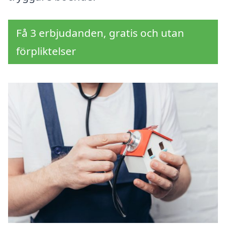
Få 3 erbjudanden, gratis och utan
förpliktelser