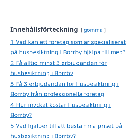
Innehållsförteckning
gömma
1
Vad kan ett företag som är specialiserat
på husbesiktning i Borrby hjälpa till med?
2
Få alltid minst 3 erbjudanden för
husbesiktning i Borrby
3
Få 3 erbjudanden för husbesiktning i
Borrby från professionella företag
4
Hur mycket kostar husbesiktning i
Borrby?
5
Vad hjälper till att bestämma priset på
husbesiktning i Borrby?