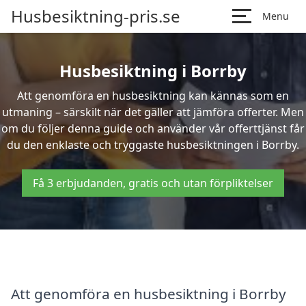
Husbesiktning-pris.se
Menu
Husbesiktning i Borrby
Att genomföra en husbesiktning kan kännas som en
utmaning – särskilt när det gäller att jämföra offerter. Men
om du följer denna guide och använder vår offerttjänst får
du den enklaste och tryggaste husbesiktningen i Borrby.
Få 3 erbjudanden, gratis och utan förpliktelser
Att genomföra en husbesiktning i Borrby