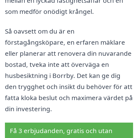
mellan en lyckad fastighetsaffär och en
som medför onödigt krångel.
Så oavsett om du är en
förstagångsköpare, en erfaren mäklare
eller planerar att renovera din nuvarande
bostad, tveka inte att överväga en
husbesiktning i Borrby. Det kan ge dig
den trygghet och insikt du behöver för att
fatta kloka beslut och maximera värdet på
din investering.
Få 3 erbjudanden, gratis och utan