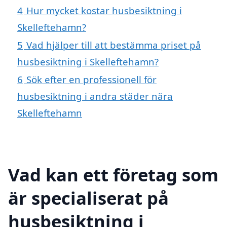
4
Hur mycket kostar husbesiktning i
Skelleftehamn?
5
Vad hjälper till att bestämma priset på
husbesiktning i Skelleftehamn?
6
Sök efter en professionell för
husbesiktning i andra städer nära
Skelleftehamn
Vad kan ett företag som
är specialiserat på
husbesiktning i