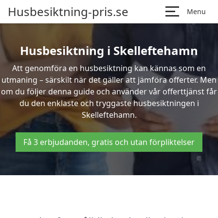
Husbesiktning-pris.se
Menu
Husbesiktning i Skelleftehamn
Att genomföra en husbesiktning kan kännas som en
utmaning – särskilt när det gäller att jämföra offerter. Men
om du följer denna guide och använder vår offerttjänst får
du den enklaste och tryggaste husbesiktningen i
Skelleftehamn.
Få 3 erbjudanden, gratis och utan förpliktelser