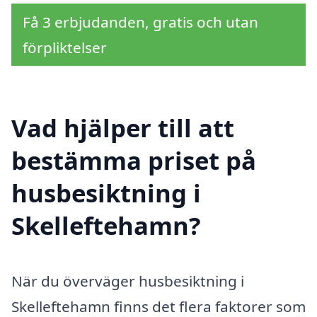
Få 3 erbjudanden, gratis och utan
förpliktelser
Vad hjälper till att
bestämma priset på
husbesiktning i
Skelleftehamn?
När du överväger husbesiktning i
Skelleftehamn finns det flera faktorer som