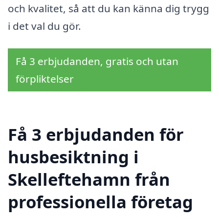
och kvalitet, så att du kan känna dig trygg
i det val du gör.
Få 3 erbjudanden, gratis och utan
förpliktelser
Få 3 erbjudanden för
husbesiktning i
Skelleftehamn från
professionella företag