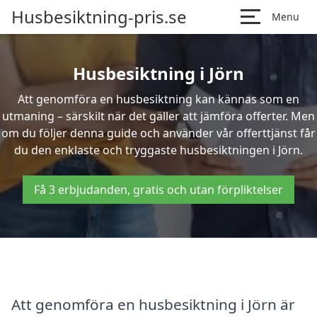
Husbesiktning-pris.se
Menu
Husbesiktning i Jörn
Att genomföra en husbesiktning kan kännas som en
utmaning – särskilt när det gäller att jämföra offerter. Men
om du följer denna guide och använder vår offerttjänst får
du den enklaste och tryggaste husbesiktningen i Jörn.
Få 3 erbjudanden, gratis och utan förpliktelser
Att genomföra en husbesiktning i Jörn är