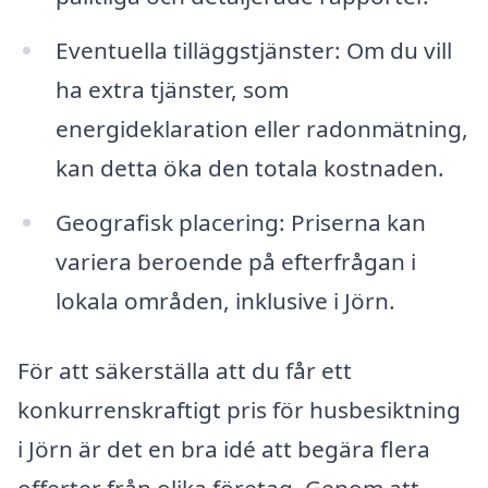
Eventuella tilläggstjänster: Om du vill
ha extra tjänster, som
energideklaration eller radonmätning,
kan detta öka den totala kostnaden.
Geografisk placering: Priserna kan
variera beroende på efterfrågan i
lokala områden, inklusive i Jörn.
För att säkerställa att du får ett
konkurrenskraftigt pris för husbesiktning
i Jörn är det en bra idé att begära flera
offerter från olika företag. Genom att