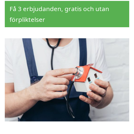
Få 3 erbjudanden, gratis och utan
förpliktelser