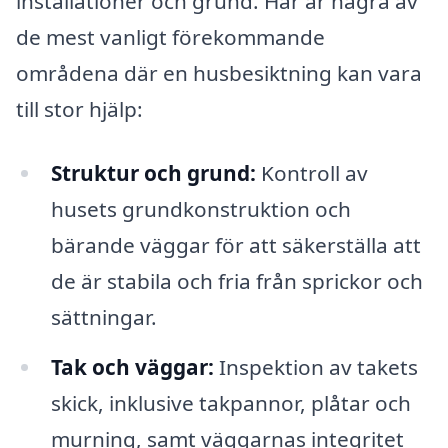
installationer och grund. Här är några av
de mest vanligt förekommande
områdena där en husbesiktning kan vara
till stor hjälp:
Struktur och grund:
Kontroll av
husets grundkonstruktion och
bärande väggar för att säkerställa att
de är stabila och fria från sprickor och
sättningar.
Tak och väggar:
Inspektion av takets
skick, inklusive takpannor, plåtar och
murning, samt väggarnas integritet