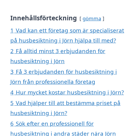
Innehållsförteckning
gömma
1
Vad kan ett företag som är specialiserat
på husbesiktning i Jörn hjälpa till med?
2
Få alltid minst 3 erbjudanden för
husbesiktning i Jörn
3
Få 3 erbjudanden för husbesiktning i
Jörn från professionella företag
4
Hur mycket kostar husbesiktning i Jörn?
5
Vad hjälper till att bestämma priset på
husbesiktning i Jörn?
6
Sök efter en professionell för
husbesiktning i andra städer nära Jörn