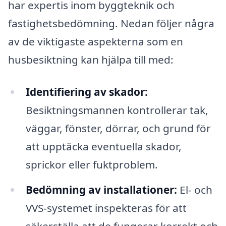
har expertis inom byggteknik och
fastighetsbedömning. Nedan följer några
av de viktigaste aspekterna som en
husbesiktning kan hjälpa till med:
Identifiering av skador:
Besiktningsmannen kontrollerar tak,
väggar, fönster, dörrar, och grund för
att upptäcka eventuella skador,
sprickor eller fuktproblem.
Bedömning av installationer:
El- och
VVS-systemet inspekteras för att
säkerställa att de fungerar korrekt och