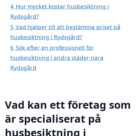
4
Hur mycket kostar husbesiktning i
Rydsgård?
5
Vad hjälper till att bestämma priset på
husbesiktning i Rydsgård?
6
Sök efter en professionell för
husbesiktning i andra städer nära
Rydsgård
Vad kan ett företag som
är specialiserat på
husbesiktning i