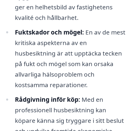
ger en helhetsbild av fastighetens
kvalité och hållbarhet.
Fuktskador och mögel:
En av de mest
kritiska aspekterna av en
husbesiktning är att upptäcka tecken
på fukt och mögel som kan orsaka
allvarliga hälsoproblem och
kostsamma reparationer.
Rådgivning inför köp:
Med en
professionell husbesiktning kan
köpare känna sig tryggare i sitt beslut
och undvika framtida ekonomiska