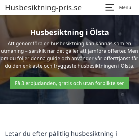
Husbesiktning-pris.se
Menu
Husbesiktning i Ölsta
Att genomföra en husbesiktning kan kännas som en
utmaning – särskilt när det gäller att jämföra offerter. Men
om du följer denna guide och använder vår offerttjänst får
du den enklaste och tryggaste husbesiktningen i Ölsta.
Få 3 erbjudanden, gratis och utan förpliktelser
Letar du efter pålitlig husbesiktning i