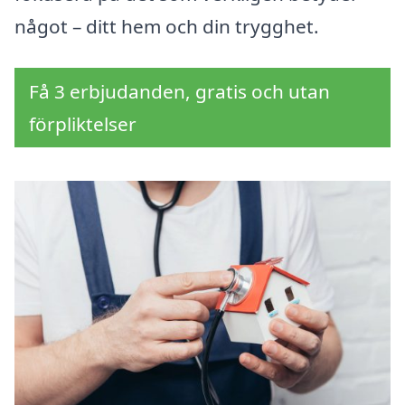
något – ditt hem och din trygghet.
Få 3 erbjudanden, gratis och utan
förpliktelser