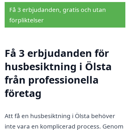
Få 3 erbjudanden, gratis och utan
förpliktelser
Få 3 erbjudanden för
husbesiktning i Ölsta
från professionella
företag
Att få en husbesiktning i Ölsta behöver
inte vara en komplicerad process. Genom