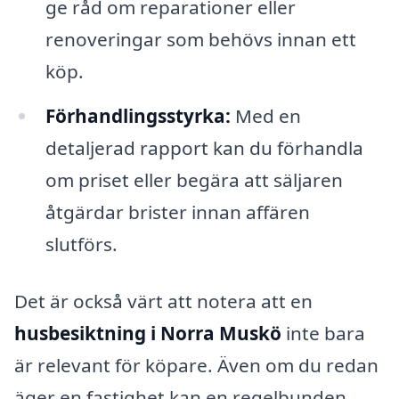
ge råd om reparationer eller
renoveringar som behövs innan ett
köp.
Förhandlingsstyrka:
Med en
detaljerad rapport kan du förhandla
om priset eller begära att säljaren
åtgärdar brister innan affären
slutförs.
Det är också värt att notera att en
husbesiktning i Norra Muskö
inte bara
är relevant för köpare. Även om du redan
äger en fastighet kan en regelbunden