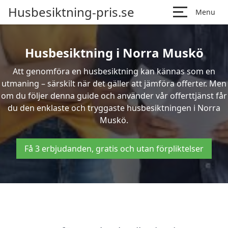
Husbesiktning-pris.se
Menu
Husbesiktning i Norra Muskö
Att genomföra en husbesiktning kan kännas som en
utmaning – särskilt när det gäller att jämföra offerter. Men
om du följer denna guide och använder vår offerttjänst får
du den enklaste och tryggaste husbesiktningen i Norra
Muskö.
Få 3 erbjudanden, gratis och utan förpliktelser