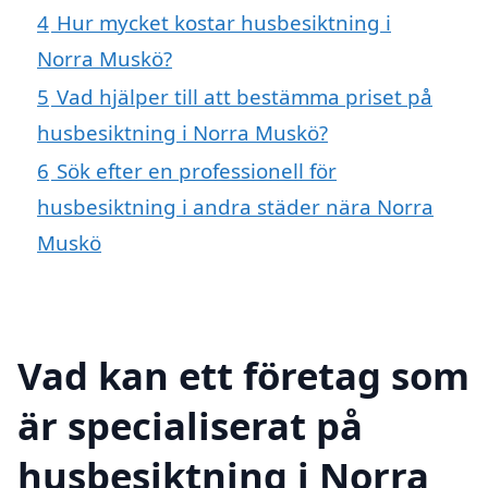
4
Hur mycket kostar husbesiktning i
Norra Muskö?
5
Vad hjälper till att bestämma priset på
husbesiktning i Norra Muskö?
6
Sök efter en professionell för
husbesiktning i andra städer nära Norra
Muskö
Vad kan ett företag som
är specialiserat på
husbesiktning i Norra