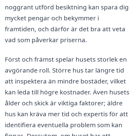
noggrant utförd besiktning kan spara dig
mycket pengar och bekymmer i
framtiden, och därför är det bra att veta
vad som påverkar priserna.
Först och främst spelar husets storlek en
avgörande roll. Större hus tar längre tid
att inspektera än mindre bostäder, vilket
kan leda till högre kostnader. Även husets
ålder och skick är viktiga faktorer; äldre
hus kan kräva mer tid och expertis för att
identifiera eventuella problem som kan
finnas. Dessutom, om huset har ett