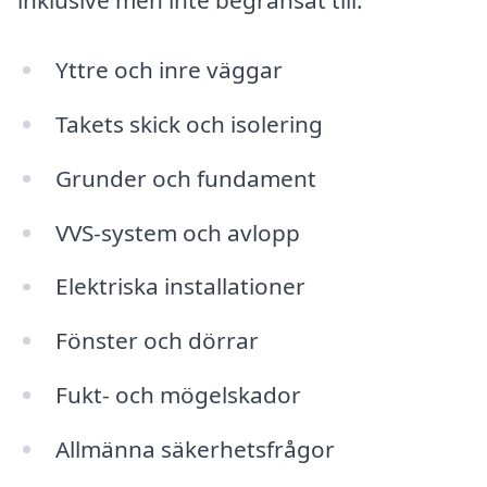
inklusive men inte begränsat till:
Yttre och inre väggar
Takets skick och isolering
Grunder och fundament
VVS-system och avlopp
Elektriska installationer
Fönster och dörrar
Fukt- och mögelskador
Allmänna säkerhetsfrågor