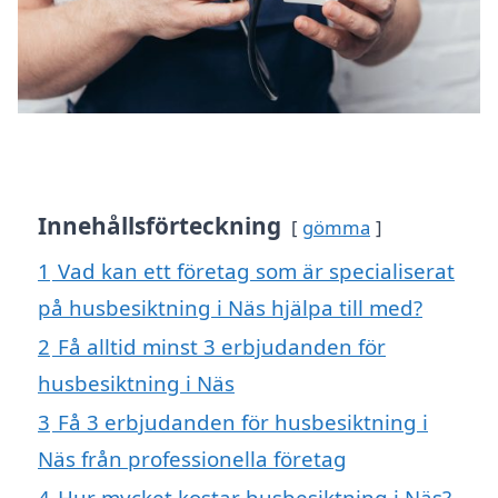
Innehållsförteckning
gömma
1
Vad kan ett företag som är specialiserat
på husbesiktning i Näs hjälpa till med?
2
Få alltid minst 3 erbjudanden för
husbesiktning i Näs
3
Få 3 erbjudanden för husbesiktning i
Näs från professionella företag
4
Hur mycket kostar husbesiktning i Näs?