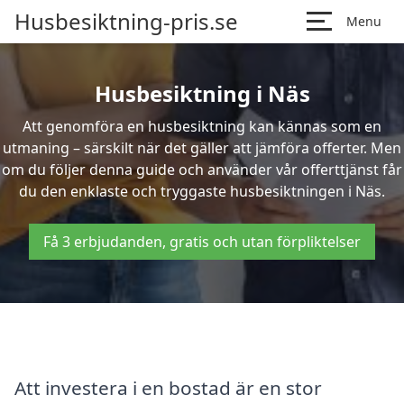
Husbesiktning-pris.se
Menu
Husbesiktning i Näs
Att genomföra en husbesiktning kan kännas som en
utmaning – särskilt när det gäller att jämföra offerter. Men
om du följer denna guide och använder vår offerttjänst får
du den enklaste och tryggaste husbesiktningen i Näs.
Få 3 erbjudanden, gratis och utan förpliktelser
Att investera i en bostad är en stor