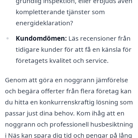
grundlig inspektion, eller erbjuds även
kompletterande tjänster som
energideklaration?
Kundomdömen:
Läs recensioner från
tidigare kunder för att få en känsla för
företagets kvalitet och service.
Genom att göra en noggrann jämförelse
och begära offerter från flera företag kan
du hitta en konkurrenskraftig lösning som
passar just dina behov. Kom ihåg att en
noggrann och professionell husbesiktning
i Näs kan spara dig tid och pengar på lång