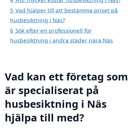
5
Vad hjälper till att bestämma priset på
husbesiktning i Näs?
6
Sök efter en professionell för
husbesiktning i andra städer nära Näs
Vad kan ett företag som
är specialiserat på
husbesiktning i Näs
hjälpa till med?