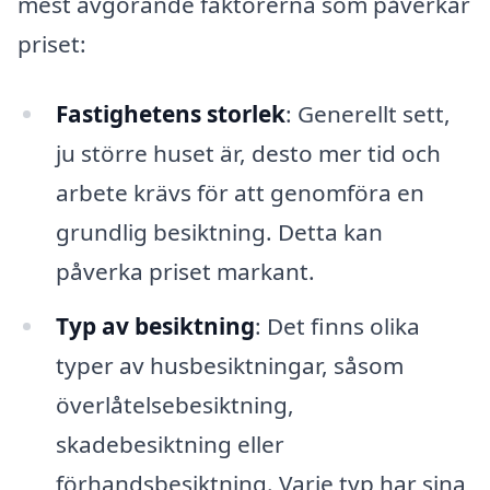
mest avgörande faktorerna som påverkar
priset:
Fastighetens storlek
: Generellt sett,
ju större huset är, desto mer tid och
arbete krävs för att genomföra en
grundlig besiktning. Detta kan
påverka priset markant.
Typ av besiktning
: Det finns olika
typer av husbesiktningar, såsom
överlåtelsebesiktning,
skadebesiktning eller
förhandsbesiktning. Varje typ har sina