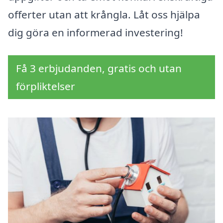
offerter utan att krångla. Låt oss hjälpa
dig göra en informerad investering!
Få 3 erbjudanden, gratis och utan
förpliktelser