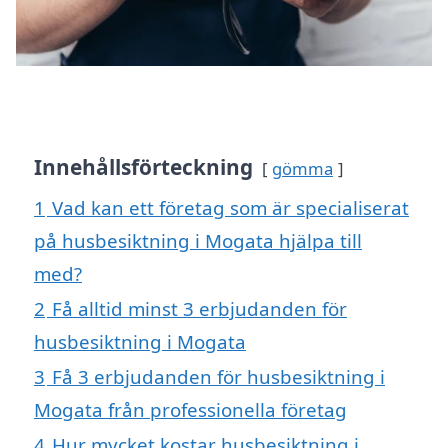
Innehållsförteckning
gömma
1
Vad kan ett företag som är specialiserat
på husbesiktning i Mogata hjälpa till
med?
2
Få alltid minst 3 erbjudanden för
husbesiktning i Mogata
3
Få 3 erbjudanden för husbesiktning i
Mogata från professionella företag
4
Hur mycket kostar husbesiktning i