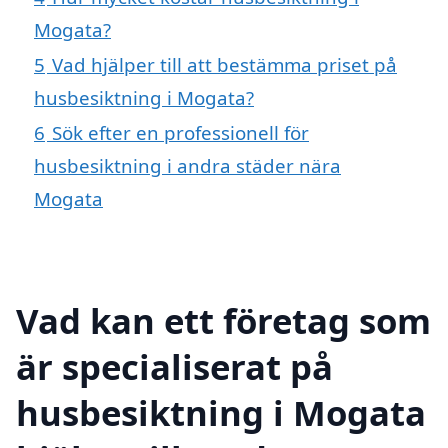
Mogata?
5
Vad hjälper till att bestämma priset på
husbesiktning i Mogata?
6
Sök efter en professionell för
husbesiktning i andra städer nära
Mogata
Vad kan ett företag som
är specialiserat på
husbesiktning i Mogata