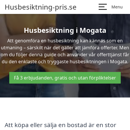
Husbesiktning-pris.se
Menu
Husbesiktning i Mogata
Att genomföra en husbesiktning kan kännas som en
utmaning – särskilt när det gäller att jämföra offerter. Men
om du följer denna guide och använder vår offerttjänst får
du den enklaste och tryggaste husbesiktningen i Mogata.
Få 3 erbjudanden, gratis och utan förpliktelser
Att köpa eller sälja en bostad är en stor