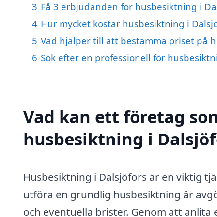
3
Få 3 erbjudanden för husbesiktning i Dal
4
Hur mycket kostar husbesiktning i Dalsjö
5
Vad hjälper till att bestämma priset på h
6
Sök efter en professionell för husbesiktn
Vad kan ett företag som
husbesiktning i Dalsjöf
Husbesiktning i Dalsjöfors är en viktig tj
utföra en grundlig husbesiktning är avgör
och eventuella brister. Genom att anlita