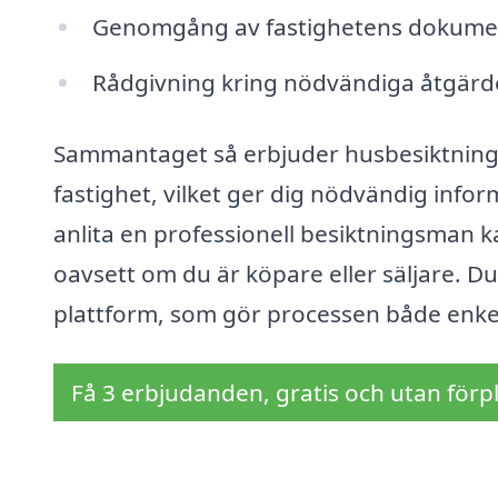
Genomgång av fastighetens dokumenta
Rådgivning kring nödvändiga åtgärde
Sammantaget så erbjuder husbesiktning 
fastighet, vilket ger dig nödvändig info
anlita en professionell besiktningsman 
oavsett om du är köpare eller säljare. D
plattform, som gör processen både enkel
Få 3 erbjudanden, gratis och utan förpl