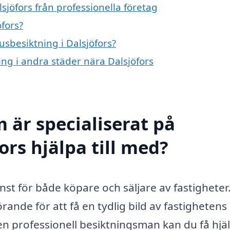
sjöfors från professionella företag
fors?
usbesiktning i Dalsjöfors?
ing i andra städer nära Dalsjöfors
 är specialiserat på
ors hjälpa till med?
änst för både köpare och säljare av fastigheter.
ande för att få en tydlig bild av fastighetens 
 en professionell besiktningsman kan du få hjä