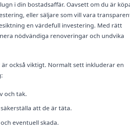
 lugn i din bostadsaffär. Oavsett om du är köp
estering, eller säljare som vill vara transparen
siktning en värdefull investering. Med rätt
lanera nödvändiga renoveringar och undvika
är också viktigt. Normalt sett inkluderar en
g:
v och tak.
säkerställa att de är täta.
och eventuell skada.