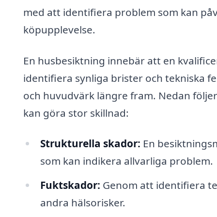
med att identifiera problem som kan påve
köpupplevelse.
En husbesiktning innebär att en kvalifice
identifiera synliga brister och tekniska 
och huvudvärk längre fram. Nedan följe
kan göra stor skillnad:
Strukturella skador:
En besiktningsm
som kan indikera allvarliga problem.
Fuktskador:
Genom att identifiera t
andra hälsorisker.