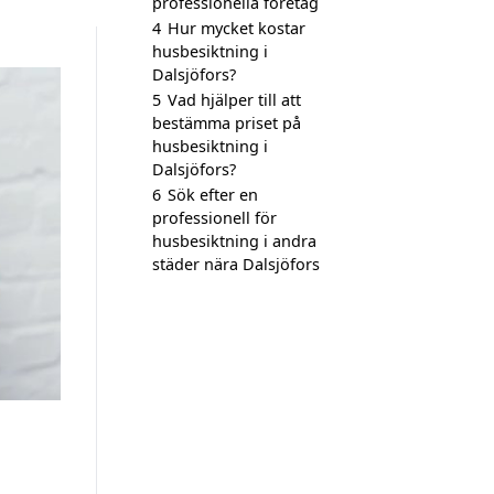
professionella företag
4
Hur mycket kostar
husbesiktning i
Dalsjöfors?
5
Vad hjälper till att
bestämma priset på
husbesiktning i
Dalsjöfors?
6
Sök efter en
professionell för
husbesiktning i andra
städer nära Dalsjöfors