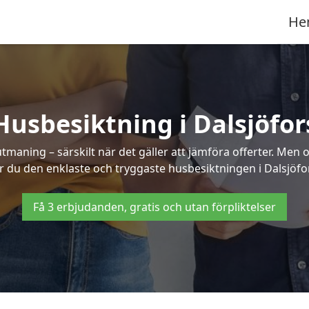
He
Husbesiktning i Dalsjöfor
aning – särskilt när det gäller att jämföra offerter. Men o
r du den enklaste och tryggaste husbesiktningen i Dalsjöfo
Få 3 erbjudanden, gratis och utan förpliktelser