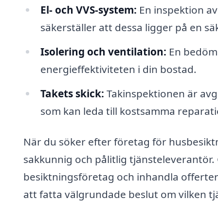
El- och VVS-system:
En inspektion av
säkerställer att dessa ligger på en sä
Isolering och ventilation:
En bedömni
energieffektiviteten i din bostad.
Takets skick:
Takinspektionen är avg
som kan leda till kostsamma reparati
När du söker efter företag för husbesiktni
sakkunnig och pålitlig tjänsteleverantör
besiktningsföretag och inhandla offerte
att fatta välgrundade beslut om vilken tj