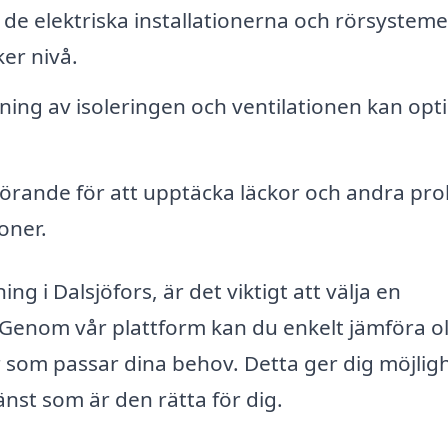
 de elektriska installationerna och rörsystem
ker nivå.
ng av isoleringen och ventilationen kan opt
örande för att upptäcka läckor och andra pr
oner.
ng i Dalsjöfors, är det viktigt att välja en
. Genom vår plattform kan du enkelt jämföra ol
r som passar dina behov. Detta ger dig möjlig
änst som är den rätta för dig.