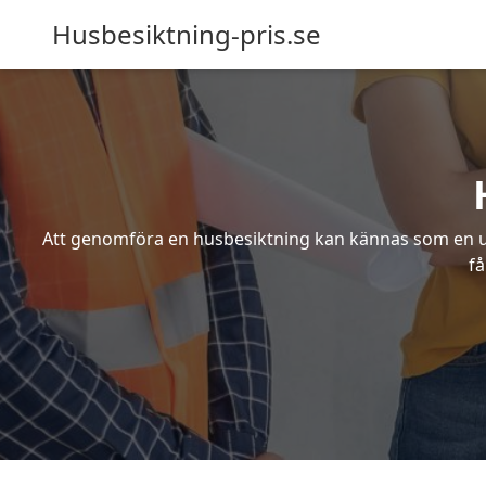
Husbesiktning-pris.se
Att genomföra en husbesiktning kan kännas som en utm
få