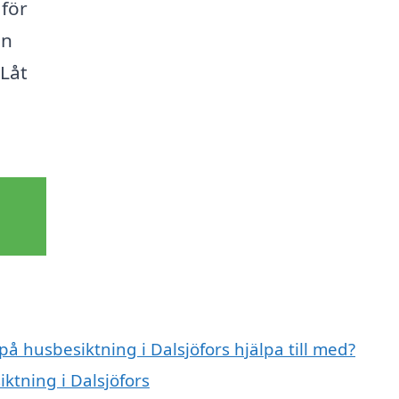
 för
en
 Låt
på husbesiktning i Dalsjöfors hjälpa till med?
ktning i Dalsjöfors