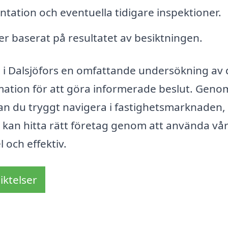
tion och eventuella tidigare inspektioner.
r baserat på resultatet av besiktningen.
i Dalsjöfors en omfattande undersökning av 
rmation för att göra informerade beslut. Geno
kan du tryggt navigera i fastighetsmarknaden,
u kan hitta rätt företag genom att använda vå
 och effektiv.
iktelser