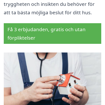
tryggheten och insikten du behöver för
att ta bästa möjliga beslut för ditt hus.
Få 3 erbjudanden, gratis och utan
förpliktelser