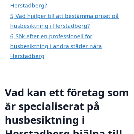
Herstadberg?
5
Vad hjälper till att bestämma priset på
husbesiktning i Herstadberg?
6
Sök efter en professionell för
husbesiktning i andra städer nära
Herstadberg
Vad kan ett företag som
är specialiserat på
husbesiktning i
Herstadberg hjälpa till