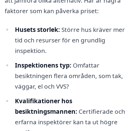
att jämföra olika alternativ. Här är några
faktorer som kan påverka priset:
Husets storlek:
Större hus kräver mer
tid och resurser för en grundlig
inspektion.
Inspektionens typ:
Omfattar
besiktningen flera områden, som tak,
väggar, el och VVS?
Kvalifikationer hos
besiktningsmannen:
Certifierade och
erfarna inspektörer kan ta ut högre