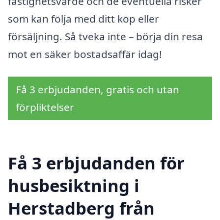
fastighetsvärde och de eventuella risker
som kan följa med ditt köp eller
försäljning. Så tveka inte – börja din resa
mot en säker bostadsaffär idag!
Få 3 erbjudanden, gratis och utan
förpliktelser
Få 3 erbjudanden för
husbesiktning i
Herstadberg från