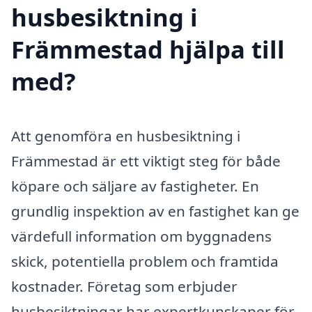
husbesiktning i
Främmestad hjälpa till
med?
Att genomföra en husbesiktning i
Främmestad är ett viktigt steg för både
köpare och säljare av fastigheter. En
grundlig inspektion av en fastighet kan ge
värdefull information om byggnadens
skick, potentiella problem och framtida
kostnader. Företag som erbjuder
husbesiktningar har expertkunskaper för