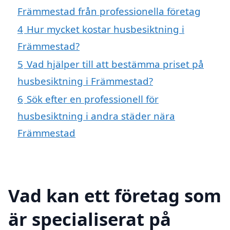
Främmestad från professionella företag
4
Hur mycket kostar husbesiktning i
Främmestad?
5
Vad hjälper till att bestämma priset på
husbesiktning i Främmestad?
6
Sök efter en professionell för
husbesiktning i andra städer nära
Främmestad
Vad kan ett företag som
är specialiserat på