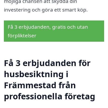
möjliga chansen att skydda din
investering och göra ett smart köp.
Få 3 erbjudanden, gratis och utan
förpliktelser
Få 3 erbjudanden för
husbesiktning i
Främmestad från
professionella företag