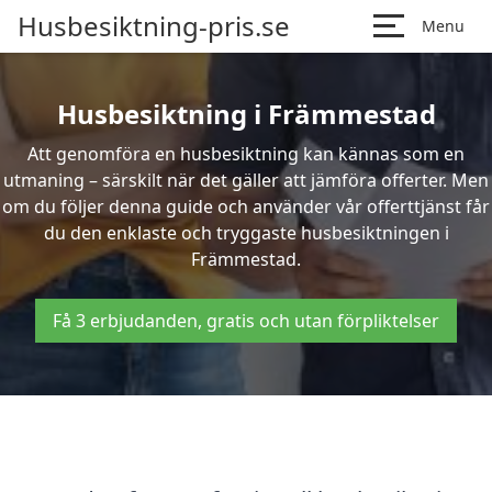
Husbesiktning-pris.se
Menu
Husbesiktning i Främmestad
Att genomföra en husbesiktning kan kännas som en
utmaning – särskilt när det gäller att jämföra offerter. Men
om du följer denna guide och använder vår offerttjänst får
du den enklaste och tryggaste husbesiktningen i
Främmestad.
Få 3 erbjudanden, gratis och utan förpliktelser