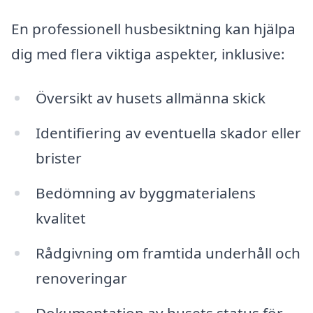
En professionell husbesiktning kan hjälpa
dig med flera viktiga aspekter, inklusive:
Översikt av husets allmänna skick
Identifiering av eventuella skador eller
brister
Bedömning av byggmaterialens
kvalitet
Rådgivning om framtida underhåll och
renoveringar
Dokumentation av husets status för