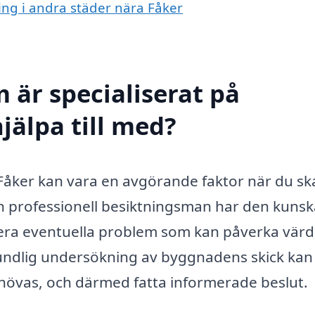
ning i andra städer nära Fåker
 är specialiserat på
jälpa till med?
i Fåker kan vara en avgörande faktor när du sk
 En professionell besiktningsman har den kuns
fiera eventuella problem som kan påverka värd
undlig undersökning av byggnadens skick kan
ehövas, och därmed fatta informerade beslut.