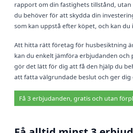
rapport om din fastighets tillstånd, utan
du behöver för att skydda din investerin
som kan uppstå efter köpet, och kan du i
Att hitta rätt företag för husbesiktning ä
kan du enkelt jämföra erbjudanden och pri
gör det lätt för dig att få den hjälp du b
att fatta välgrundade beslut och ger dig 
Få 3 erbjudanden, gratis och utan förpl
Få alltid minst 3 erbju