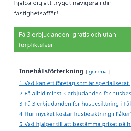
hjälpa dig att tryggt navigera i din
fastighetsaffär!
Få 3 erbjudanden, gratis och utan
förpliktelser
Innehållsförteckning
gömma
1
Vad kan ett företag som är specialiserat 
2
Få alltid minst 3 erbjudanden för husbes
3
Få 3 erbjudanden för husbesiktning i Fåk
4
Hur mycket kostar husbesiktning i Fåker
5
Vad hjälper till att bestämma priset på 