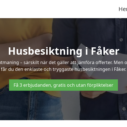
He
Husbesiktning i Fåker
aning – särskilt när det gäller att jämföra offerter. Men o
får du den enklaste och tryggaste husbesiktningen i Fåker.
Få 3 erbjudanden, gratis och utan förpliktelser