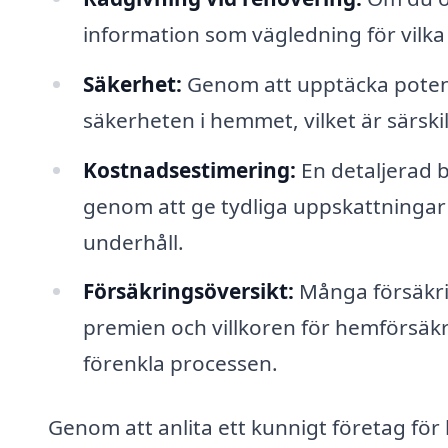
information som vägledning för vilka
Säkerhet:
Genom att upptäcka potentie
säkerheten i hemmet, vilket är särskil
Kostnadsestimering:
En detaljerad b
genom att ge tydliga uppskattninga
underhåll.
Försäkringsöversikt:
Många försäkrin
premien och villkoren för hemförsäk
förenkla processen.
Genom att anlita ett kunnigt företag för 