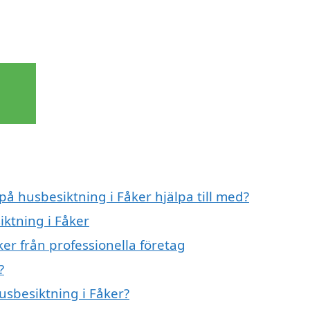
på husbesiktning i Fåker hjälpa till med?
iktning i Fåker
er från professionella företag
?
husbesiktning i Fåker?