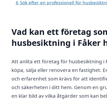
6
Sök efter en professionell för husbesikt
Vad kan ett företag som
husbesiktning i Fåker h
Att anlita ett företag för husbesiktning 
köpa, sälja eller renovera en fastighet.
och erfarenhet som krävs för att identi
och säkerheten i ditt hem. Genom en gr
en klar bild av vilka åtgärder som kan b