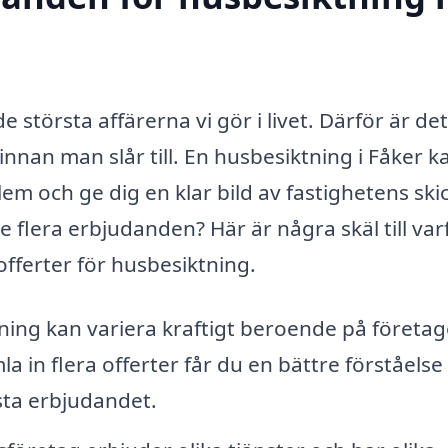
de största affärerna vi gör i livet. Därför är de
ing innan man slår till. En husbesiktning i Fåker k
lem och ge dig en klar bild av fastighetens ski
e flera erbjudanden? Här är några skäl till var
 offerter för husbesiktning.
ning kan variera kraftigt beroende på företag
 in flera offerter får du en bättre förståelse 
sta erbjudandet.