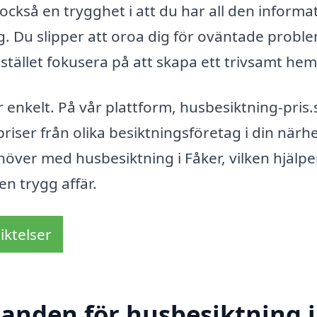
 också en trygghet i att du har all den informa
g. Du slipper att oroa dig för oväntade probl
stället fokusera på att skapa ett trivsamt hem
r enkelt. På vår plattform, husbesiktning-pris.
ser från olika besiktningsföretag i din närhe
ehöver med husbesiktning i Fåker, vilken hjälpe
en trygg affär.
iktelser
danden för husbesiktning i