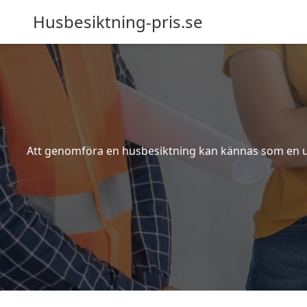
Husbesiktning-pris.se
Att genomföra en husbesiktning kan kännas som en utm