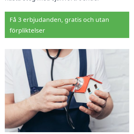
Få 3 erbjudanden, gratis och utan
förpliktelser