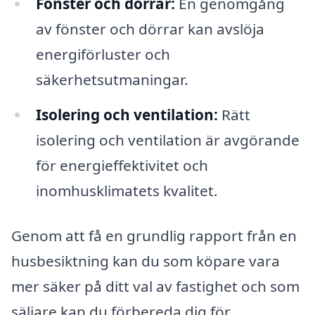
Fönster och dörrar:
En genomgång
av fönster och dörrar kan avslöja
energiförluster och
säkerhetsutmaningar.
Isolering och ventilation:
Rätt
isolering och ventilation är avgörande
för energieffektivitet och
inomhusklimatets kvalitet.
Genom att få en grundlig rapport från en
husbesiktning kan du som köpare vara
mer säker på ditt val av fastighet och som
säljare kan du förbereda dig för