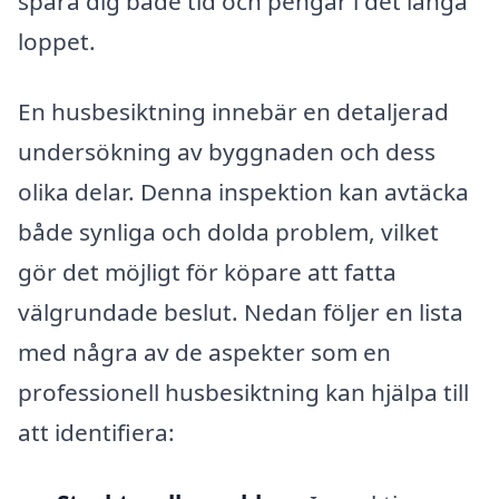
spara dig både tid och pengar i det långa
loppet.
En husbesiktning innebär en detaljerad
undersökning av byggnaden och dess
olika delar. Denna inspektion kan avtäcka
både synliga och dolda problem, vilket
gör det möjligt för köpare att fatta
välgrundade beslut. Nedan följer en lista
med några av de aspekter som en
professionell husbesiktning kan hjälpa till
att identifiera: