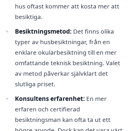
hus oftast kommer att kosta mer att
besiktiga.
Besiktningsmetod:
Det finns olika
typer av husbesiktningar, från en
enklare okulärbesiktning till en mer
omfattande teknisk besiktning. Valet
av metod påverkar självklart det
slutliga priset.
Konsultens erfarenhet:
En mer
erfaren och certifierad
besiktningsman kan ofta ta ut ett
högre arvode. Dock kan det vara värt