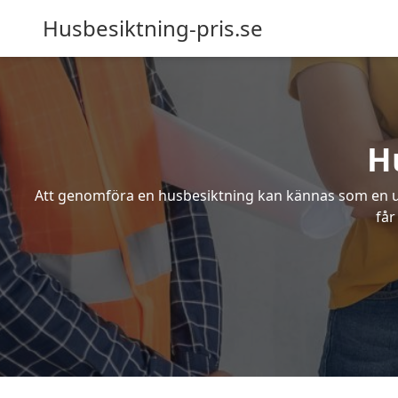
Husbesiktning-pris.se
H
Att genomföra en husbesiktning kan kännas som en utm
får