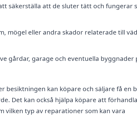
tt säkerställa att de sluter tätt och fungerar
 mögel eller andra skador relaterade till vä
ve gårdar, garage och eventuella byggnader 
r besiktningen kan köpare och säljare få en b
ärde. Det kan också hjälpa köpare att förhandl
t om vilken typ av reparationer som kan vara