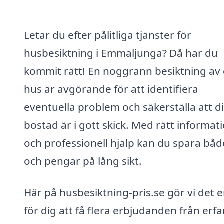
Letar du efter pålitliga tjänster för
husbesiktning i Emmaljunga? Då har du
kommit rätt! En noggrann besiktning av 
hus är avgörande för att identifiera
eventuella problem och säkerställa att d
bostad är i gott skick. Med rätt informat
och professionell hjälp kan du spara båd
och pengar på lång sikt.
Här på husbesiktning-pris.se gör vi det e
för dig att få flera erbjudanden från erf