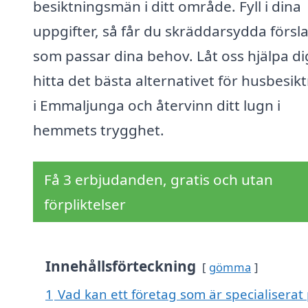
besiktningsmän i ditt område. Fyll i dina
uppgifter, så får du skräddarsydda försl
som passar dina behov. Låt oss hjälpa di
hitta det bästa alternativet för husbesik
i Emmaljunga och återvinn ditt lugn i
hemmets trygghet.
Få 3 erbjudanden, gratis och utan
förpliktelser
Innehållsförteckning
gömma
1
Vad kan ett företag som är specialiserat