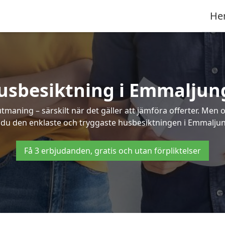
He
usbesiktning i Emmaljun
aning – särskilt när det gäller att jämföra offerter. Men o
 du den enklaste och tryggaste husbesiktningen i Emmalju
Få 3 erbjudanden, gratis och utan förpliktelser