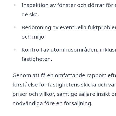
Inspektion av fönster och dörrar för a
de ska.
Bedömning av eventuella fuktproblem,
och miljö.
Kontroll av utomhusområden, inklusi
fastigheten.
Genom att få en omfattande rapport efte
förståelse för fastighetens skicka och v
priser och villkor, samt ge säljare insik
nödvändiga före en försäljning.