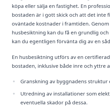
köpa eller sälja en fastighet. En professi
bostaden är i gott skick och att det inte f
oväntade kostnader i framtiden. Genom a
husbesiktning kan du få en grundlig oc
kan du egentligen förvänta dig av en såda
En husbesiktning utförs av en certifier
bostaden, inklusive både inre och yttre a
Granskning av byggnadens struktur o
Utredning av installationer som elektr
eventuella skador på dessa.