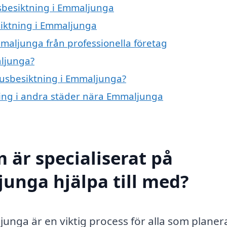
usbesiktning i Emmaljunga
siktning i Emmaljunga
maljunga från professionella företag
aljunga?
 husbesiktning i Emmaljunga?
tning i andra städer nära Emmaljunga
 är specialiserat på
unga hjälpa till med?
nga är en viktig process för alla som planera