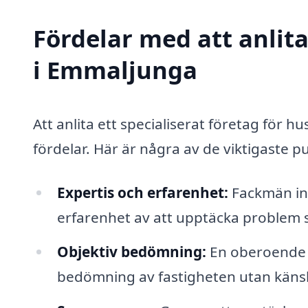
Fördelar med att anlit
i Emmaljunga
Att anlita ett specialiserat företag fö
fördelar. Här är några av de viktigaste p
Expertis och erfarenhet:
Fackmän in
erfarenhet av att upptäcka problem
Objektiv bedömning:
En oberoende b
bedömning av fastigheten utan käns