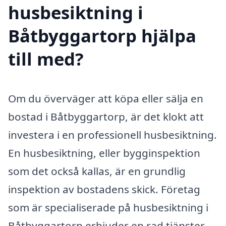
husbesiktning i
Båtbyggartorp hjälpa
till med?
Om du överväger att köpa eller sälja en
bostad i Båtbyggartorp, är det klokt att
investera i en professionell husbesiktning.
En husbesiktning, eller bygginspektion
som det också kallas, är en grundlig
inspektion av bostadens skick. Företag
som är specialiserade på husbesiktning i
Båtbyggartorp erbjuder en rad tjänster