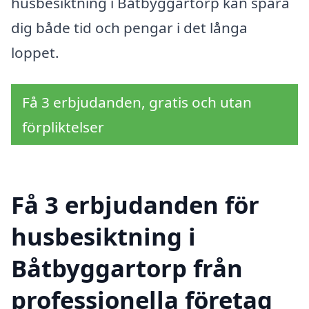
husbesiktning i Båtbyggartorp kan spara
dig både tid och pengar i det långa
loppet.
Få 3 erbjudanden, gratis och utan
förpliktelser
Få 3 erbjudanden för
husbesiktning i
Båtbyggartorp från
professionella företag