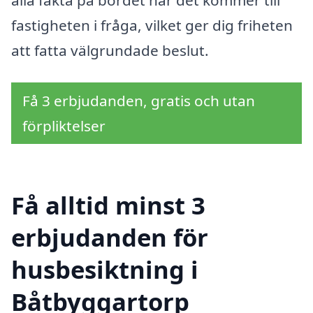
alla fakta på bordet när det kommer till
fastigheten i fråga, vilket ger dig friheten
att fatta välgrundade beslut.
Få 3 erbjudanden, gratis och utan
förpliktelser
Få alltid minst 3
erbjudanden för
husbesiktning i
Båtbyggartorp