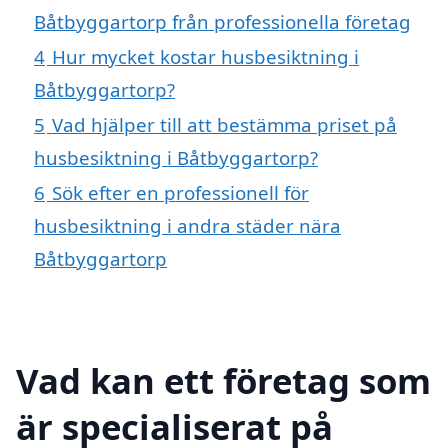
Båtbyggartorp från professionella företag
4
Hur mycket kostar husbesiktning i
Båtbyggartorp?
5
Vad hjälper till att bestämma priset på
husbesiktning i Båtbyggartorp?
6
Sök efter en professionell för
husbesiktning i andra städer nära
Båtbyggartorp
Vad kan ett företag som
är specialiserat på