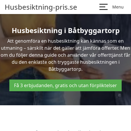
Husbesiktning-pris.se
Menu
Husbesiktning i Båtbyggartorp
Att genomföra en husbesiktning kan kännas som en
utmaning – särskilt när det gäller att jämföra offerter. Men
om du följer denna guide och använder vår offerttjänst får
du den enklaste och tryggaste husbesiktningen i
Båtbyggartorp.
Få 3 erbjudanden, gratis och utan förpliktelser