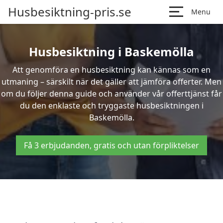
Husbesiktning-pris.se
Menu
Husbesiktning i Baskemölla
Att genomföra en husbesiktning kan kännas som en
utmaning – särskilt när det gäller att jämföra offerter. Men
om du följer denna guide och använder vår offerttjänst får
du den enklaste och tryggaste husbesiktningen i
Baskemölla.
Få 3 erbjudanden, gratis och utan förpliktelser