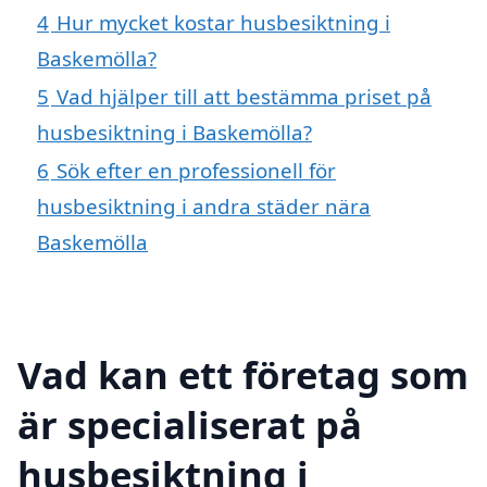
4
Hur mycket kostar husbesiktning i
Baskemölla?
5
Vad hjälper till att bestämma priset på
husbesiktning i Baskemölla?
6
Sök efter en professionell för
husbesiktning i andra städer nära
Baskemölla
Vad kan ett företag som
är specialiserat på
husbesiktning i