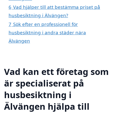
6
Vad hjälper till att bestämma priset på
husbesiktning i Älvängen?
7
Sök efter en professionell för
husbesiktning i andra städer nära
Älvängen
Vad kan ett företag som
är specialiserat på
husbesiktning i
Älvängen hjälpa till