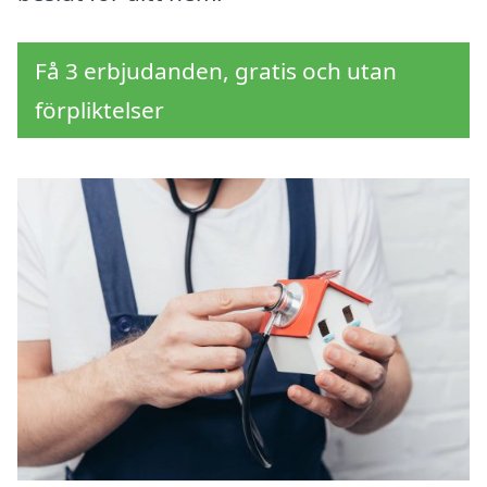
Få 3 erbjudanden, gratis och utan
förpliktelser