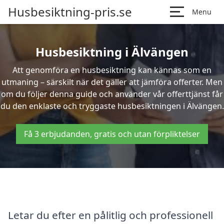
Husbesiktning-pris.se
Menu
Husbesiktning i Älvängen
Att genomföra en husbesiktning kan kännas som en
utmaning – särskilt när det gäller att jämföra offerter. Men
om du följer denna guide och använder vår offerttjänst får
du den enklaste och tryggaste husbesiktningen i Älvängen.
Få 3 erbjudanden, gratis och utan förpliktelser
Letar du efter en pålitlig och professionell