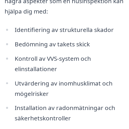
några aspekter som en husinspektion kan
hjälpa dig med:
Identifiering av strukturella skador
Bedömning av takets skick
Kontroll av VVS-system och
elinstallationer
Utvärdering av inomhusklimat och
mögelrisker
Installation av radonmätningar och
säkerhetskontroller