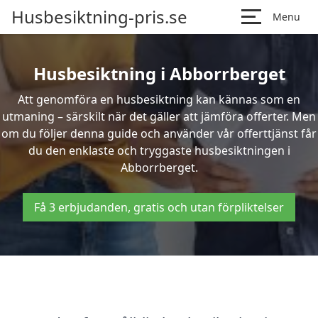
Husbesiktning-pris.se
Menu
Husbesiktning i Abborrberget
Att genomföra en husbesiktning kan kännas som en
utmaning – särskilt när det gäller att jämföra offerter. Men
om du följer denna guide och använder vår offerttjänst får
du den enklaste och tryggaste husbesiktningen i
Abborrberget.
Få 3 erbjudanden, gratis och utan förpliktelser