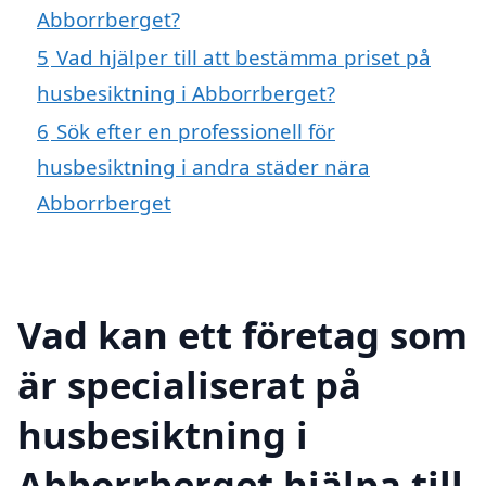
Abborrberget?
5
Vad hjälper till att bestämma priset på
husbesiktning i Abborrberget?
6
Sök efter en professionell för
husbesiktning i andra städer nära
Abborrberget
Vad kan ett företag som
är specialiserat på
husbesiktning i
Abborrberget hjälpa till