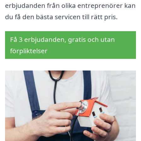
erbjudanden från olika entreprenörer kan
du få den bästa servicen till rätt pris.
Få 3 erbjudanden, gratis och utan
förpliktelser