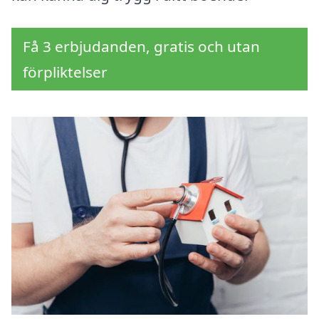
Få 3 erbjudanden, gratis och utan
förpliktelser