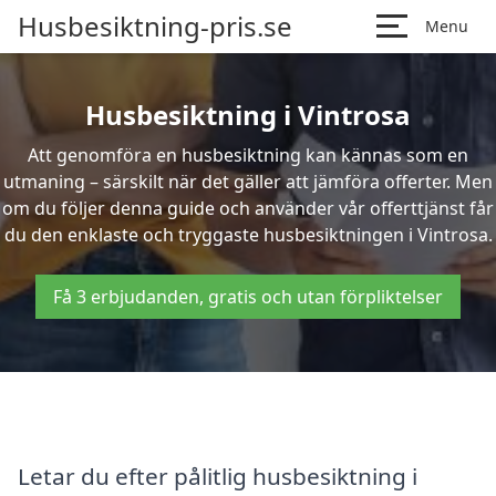
Husbesiktning-pris.se
Menu
Husbesiktning i Vintrosa
Att genomföra en husbesiktning kan kännas som en
utmaning – särskilt när det gäller att jämföra offerter. Men
om du följer denna guide och använder vår offerttjänst får
du den enklaste och tryggaste husbesiktningen i Vintrosa.
Få 3 erbjudanden, gratis och utan förpliktelser
Letar du efter pålitlig husbesiktning i