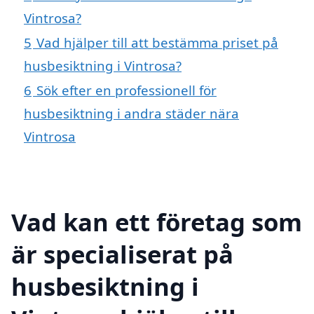
Vintrosa?
5
Vad hjälper till att bestämma priset på
husbesiktning i Vintrosa?
6
Sök efter en professionell för
husbesiktning i andra städer nära
Vintrosa
Vad kan ett företag som
är specialiserat på
husbesiktning i