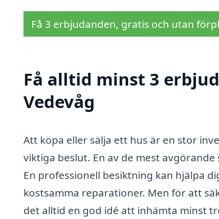
Få 3 erbjudanden, gratis och utan förpl
Få alltid minst 3 erbju
Vedevåg
Att köpa eller sälja ett hus är en stor 
viktiga beslut. En av de mest avgörande
En professionell besiktning kan hjälpa dig
kostsamma reparationer. Men för att säker
det alltid en god idé att inhämta minst tr