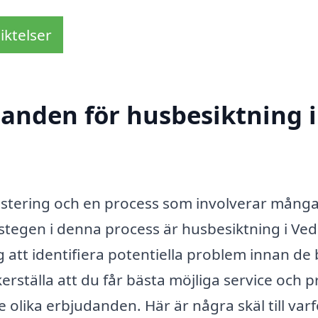
iktelser
danden för husbesiktning i
investering och en process som involverar mång
 stegen i denna process är husbesiktning i Ve
 att identifiera potentiella problem innan de b
ställa att du får bästa möjliga service och pr
e olika erbjudanden. Här är några skäl till var