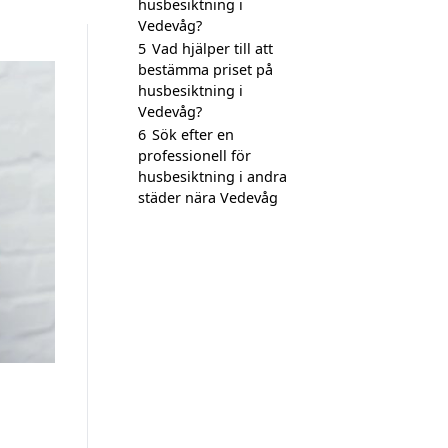
husbesiktning i
Vedevåg?
5
Vad hjälper till att
bestämma priset på
husbesiktning i
Vedevåg?
6
Sök efter en
professionell för
husbesiktning i andra
städer nära Vedevåg