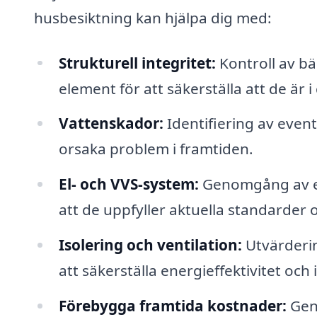
husbesiktning kan hjälpa dig med:
Strukturell integritet:
Kontroll av bä
element för att säkerställa att de är i 
Vattenskador:
Identifiering av event
orsaka problem i framtiden.
El- och VVS-system:
Genomgång av eli
att de uppfyller aktuella standarder
Isolering och ventilation:
Utvärderin
att säkerställa energieffektivitet oc
Förebygga framtida kostnader:
Geno