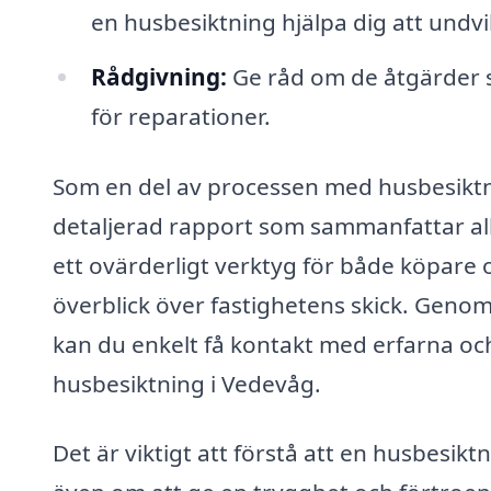
en husbesiktning hjälpa dig att undv
Rådgivning:
Ge råd om de åtgärder 
för reparationer.
Som en del av processen med husbesiktn
detaljerad rapport som sammanfattar al
ett ovärderligt verktyg för både köpare oc
överblick över fastighetens skick. Geno
kan du enkelt få kontakt med erfarna och
husbesiktning i Vedevåg.
Det är viktigt att förstå att en husbesik