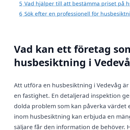
5
Vad hjälper till att bestämma priset på 
6
Sök efter en professionell för husbesikt
Vad kan ett företag som
husbesiktning i Vedevå
Att utföra en husbesiktning i Vedevåg är 
en fastighet. En detaljerad inspektion ger
dolda problem som kan påverka värdet el
inom husbesiktning kan erbjuda en mängd
säljare får den information de behöver. 