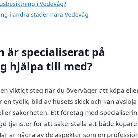
husbesiktning i Vedevåg?
ning i andra städer nära Vedevåg
 är specialiserat på
g hjälpa till med?
en viktigt steg när du överväger att köpa eller
 en tydlig bild av husets skick och kan avslöja
ler säkerheten. Ett företag med specialiseri
 tjänster för att säkerställa att både köpare
Här är några av de aspekter som en profession