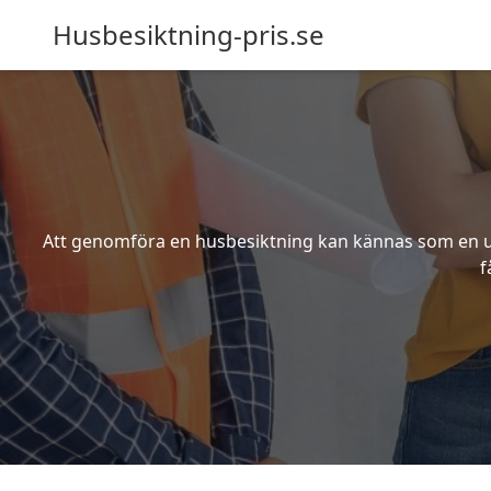
Husbesiktning-pris.se
Att genomföra en husbesiktning kan kännas som en utm
f