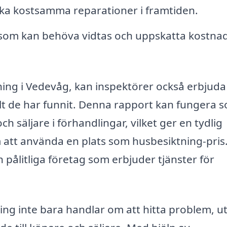
ika kostsamma reparationer i framtiden.
som kan behöva vidtas och uppskatta kostna
ing i Vedevåg, kan inspektörer också erbjuda
lt de har funnit. Denna rapport kan fungera 
h säljare i förhandlingar, vilket ger en tydlig
m att använda en plats som husbesiktning-pris
 pålitliga företag som erbjuder tjänster för
tning inte bara handlar om att hitta problem, u