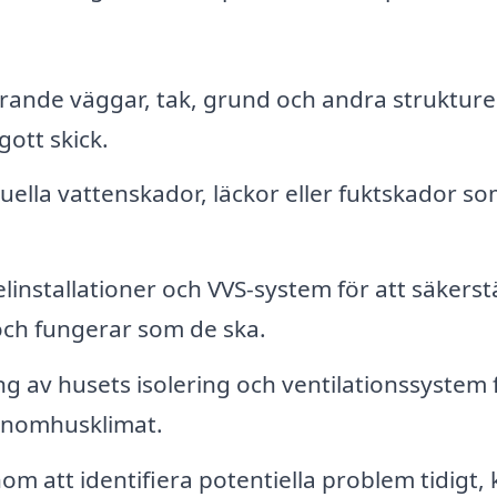
rande väggar, tak, grund och andra strukture
gott skick.
uella vattenskador, läckor eller fuktskador s
nstallationer och VVS-system för att säkerstä
 och fungerar som de ska.
g av husets isolering och ventilationssystem 
h inomhusklimat.
m att identifiera potentiella problem tidigt,