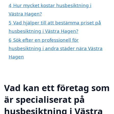
4
Hur mycket kostar husbesiktning i
Västra Hagen?
5
Vad hjälper till att bestämma priset på
husbesiktning i Västra Hagen?
6
Sök efter en professionell för
husbesiktning i andra städer nära Västra
Hagen
Vad kan ett företag som
är specialiserat på
husbesiktning i Västra