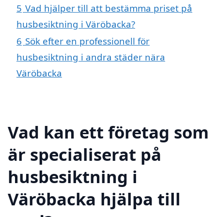
5
Vad hjälper till att bestämma priset på
husbesiktning i Väröbacka?
6
Sök efter en professionell för
husbesiktning i andra städer nära
Väröbacka
Vad kan ett företag som
är specialiserat på
husbesiktning i
Väröbacka hjälpa till