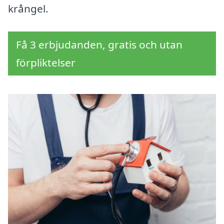
krångel.
Få 3 erbjudanden, gratis och utan
förpliktelser