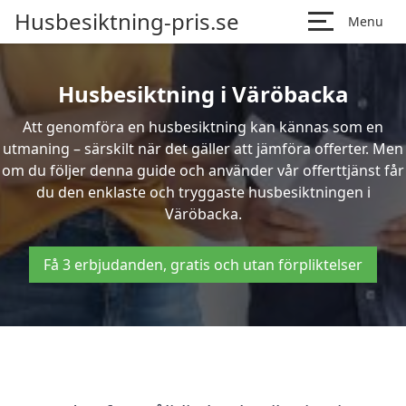
Husbesiktning-pris.se
Menu
Husbesiktning i Väröbacka
Att genomföra en husbesiktning kan kännas som en
utmaning – särskilt när det gäller att jämföra offerter. Men
om du följer denna guide och använder vår offerttjänst får
du den enklaste och tryggaste husbesiktningen i
Väröbacka.
Få 3 erbjudanden, gratis och utan förpliktelser