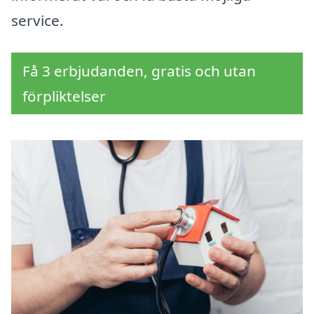
service.
Få 3 erbjudanden, gratis och utan
förpliktelser