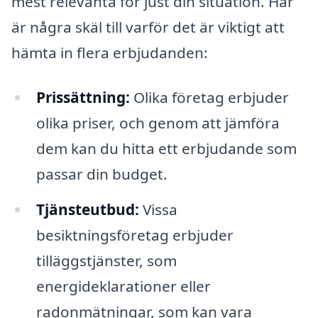
mest relevanta för just din situation. Här
är några skäl till varför det är viktigt att
hämta in flera erbjudanden:
Prissättning:
Olika företag erbjuder
olika priser, och genom att jämföra
dem kan du hitta ett erbjudande som
passar din budget.
Tjänsteutbud:
Vissa
besiktningsföretag erbjuder
tilläggstjänster, som
energideklarationer eller
radonmätningar, som kan vara