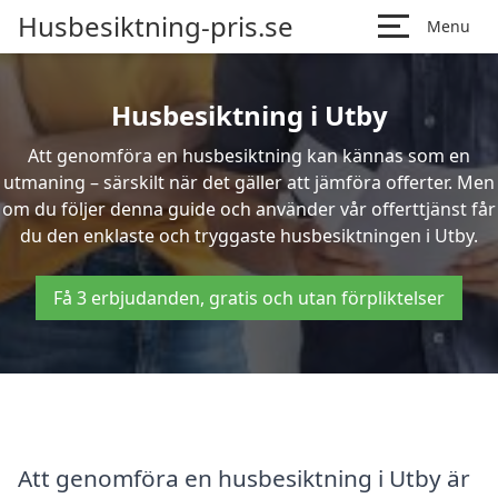
Husbesiktning-pris.se
Menu
Husbesiktning i Utby
Att genomföra en husbesiktning kan kännas som en
utmaning – särskilt när det gäller att jämföra offerter. Men
om du följer denna guide och använder vår offerttjänst får
du den enklaste och tryggaste husbesiktningen i Utby.
Få 3 erbjudanden, gratis och utan förpliktelser
Att genomföra en husbesiktning i Utby är