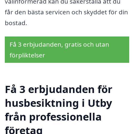
välinformerad kan du säkerställa att du
får den bästa servicen och skyddet för din
bostad.
Få 3 erbjudanden, gratis och utan
förpliktelser
Få 3 erbjudanden för
husbesiktning i Utby
från professionella
företag